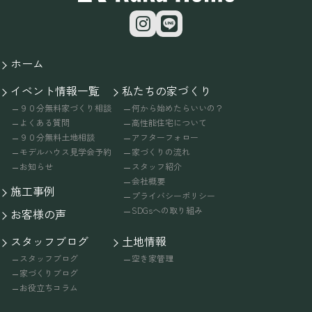
ホーム
イベント情報一覧
私たちの家づくり
９０分無料家づくり相談
何から始めたらいいの？
よくある質問
高性能住宅について
９０分無料土地相談
アフターフォロー
モデルハウス見学会予約
家づくりの流れ
お知らせ
スタッフ紹介
会社概要
施工事例
プライバシーポリシー
SDGsへの取り組み
お客様の声
スタッフブログ
土地情報
スタッフブログ
空き家管理
家づくりブログ
お役立ちコラム