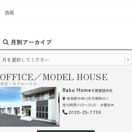
西尾
月別アーカイブ
OFFICE／MODEL HOUSE
本社・モデルハウス
Raku Home
日建建設本社
岐阜県中津川市手賀野65-1
受付時間 9:00～18:00 水曜定休
0120-25-7739