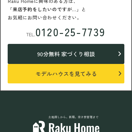
Raku Homeに興味のある方は、
「来店予約をしたいのですが…」
と
お気軽にお問い合わせください。
0120-25-7739
TEL.
90分無料 家づくり相談
モデルハウスを見てみる
土地探しから、新築、空き家管理まで