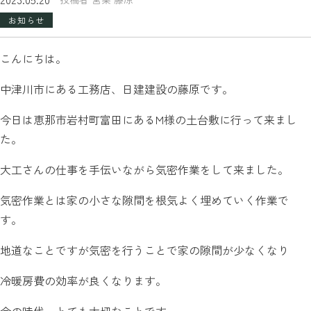
お知らせ
こんにちは。
中津川市にある工務店、日建建設の藤原です。
今日は恵那市岩村町富田にあるM様の土台敷に行って来まし
た。
大工さんの仕事を手伝いながら気密作業をして来ました。
気密作業とは家の小さな隙間を根気よく埋めていく作業で
す。
地道なことですが気密を行うことで家の隙間が少なくなり
冷暖房費の効率が良くなります。
今の時代、とても大切なことです。