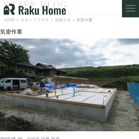
STAFF BLOG
スタッフブログ
HOME
スタッフブログ
お知らせ
気密作業
気密作業
2023.05.20
投稿者 営業 藤原