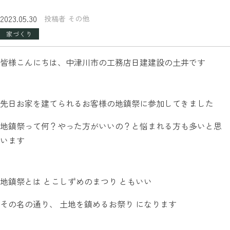
2023.05.30
投稿者 その他
家づくり
皆様こんにちは、中津川市の工務店日建建設の土井です
先日お家を建てられるお客様の地鎮祭に参加してきました
地鎮祭って何？やった方がいいの？と悩まれる方も多いと思
います
地鎮祭とは とこしずめのまつり ともいい
その名の通り、 土地を鎮めるお祭り になります