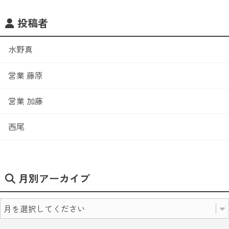
投稿者
水野真
営業 藤原
営業 加藤
西尾
月別アーカイブ