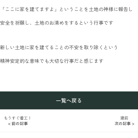
「ここに家を建てますよ」ということを土地の神様に報告し
安全を祈願し、土地のお清めをするという行事です
新しい土地に家を建てることの不安を取り除くという
精神安定的な意味でも大切な行事だと感じます
一覧へ戻る
もうすぐ着工！
建前
< 前の記事
次の記事 >