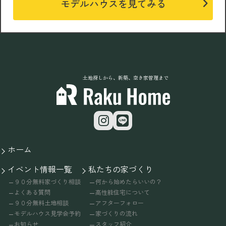
モデルハウスを見てみる
土地探しから、新築、空き家管理まで
ホーム
イベント情報一覧
私たちの家づくり
９０分無料家づくり相談
何から始めたらいいの？
よくある質問
高性能住宅について
９０分無料土地相談
アフターフォロー
モデルハウス見学会予約
家づくりの流れ
お知らせ
スタッフ紹介