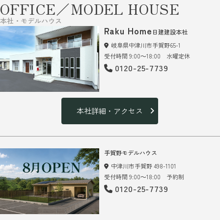
OFFICE／MODEL HOUSE
本社・モデルハウス
Raku Home
日建建設本社
岐阜県中津川市手賀野65-1
受付時間 9:00～18:00 水曜定休
0120-25-7739
本社詳細・アクセス
手賀野モデルハウス
中津川市手賀野 498-1101
受付時間 9:00～18:00 予約制
0120-25-7739