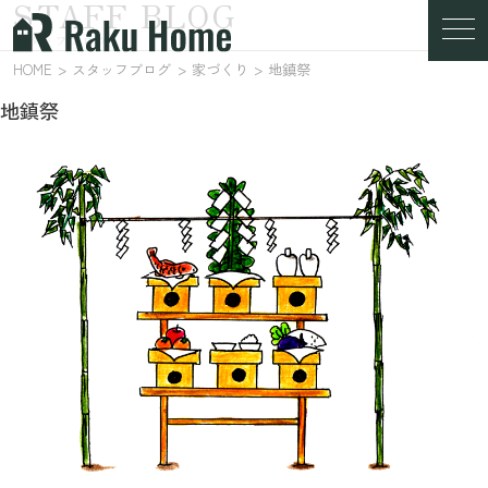
STAFF BLOG
スタッフブログ
HOME
スタッフブログ
家づくり
地鎮祭
地鎮祭