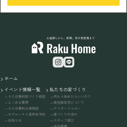
土地探しから、新築、空き家管理まで
ホーム
イベント情報一覧
私たちの家づくり
９０分無料家づくり相談
何から始めたらいいの？
よくある質問
高性能住宅について
９０分無料土地相談
アフターフォロー
モデルハウス見学会予約
家づくりの流れ
お知らせ
スタッフ紹介
会社概要