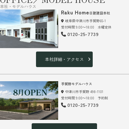
本社・モデルハウス
Raku Home
日建建設本社
岐阜県中津川市手賀野65-1
受付時間 9:00～18:00 水曜定休
0120-25-7739
本社詳細・アクセス
手賀野モデルハウス
中津川市手賀野 498-1101
受付時間 9:00～18:00 予約制
0120-25-7739