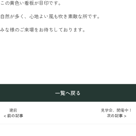
この黄色い看板が目印です。
自然が多く、心地よい風も吹き素敵な所です。
みな様のご来場をお待ちしております。
一覧へ戻る
建前
見学会、開催中！
< 前の記事
次の記事 >