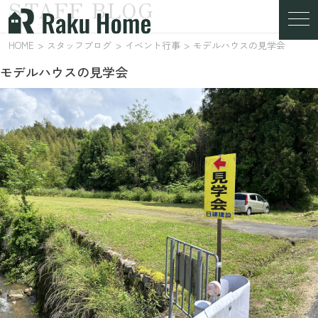
STAFF BLOG
スタッフブログ
HOME
スタッフブログ
イベント行事
モデルハウスの見学会
モデルハウスの見学会