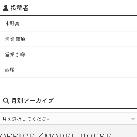
投稿者
水野真
営業 藤原
営業 加藤
西尾
月別アーカイブ
OFFICE／MODEL HOUSE