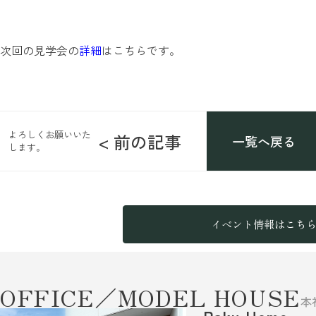
次回の見学会の
詳細
はこちらです。
よろしくお願いいた
< 前の記事
一覧へ戻る
します。
イベント情報はこち
OFFICE／MODEL HOUSE
本