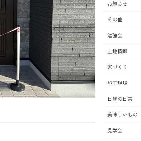
お知らせ
その他
勉強会
土地情報
家づくり
施工現場
日建の日常
美味しいもの
見学会