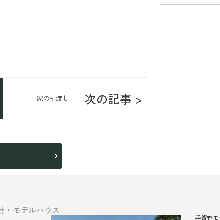
次の記事 >
家の引渡し
ら
社・モデルハウス
手賀野モ