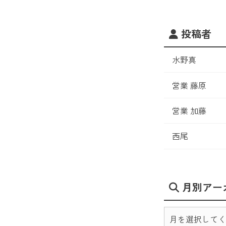
投稿者
水野真
営業 藤原
営業 加藤
西尾
月別アー