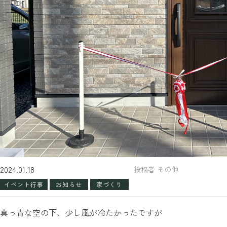
2024.01.18
投稿者 その他
イベント行事
お知らせ
家づくり
真っ青な空の下、少し風が冷たかったですが