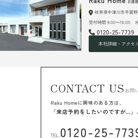
Raku Home
日建
岐阜県中津川市手賀野6
受付時間 9:00～18:00
0120-25-7739
本社詳細・アクセ
CONTACT US
お問
Raku Homeに興味のある方は、
「来店予約をしたいのですが…」
0120-25-773
TEL.