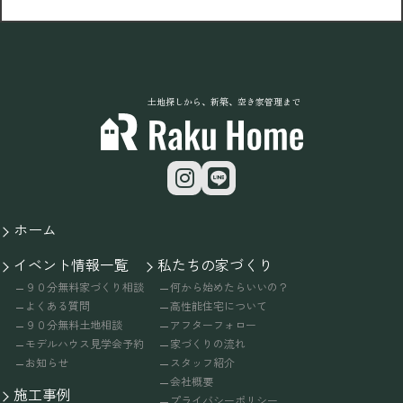
土地探しから、新築、空き家管理まで
ホーム
イベント情報一覧
私たちの家づくり
９０分無料家づくり相談
何から始めたらいいの？
よくある質問
高性能住宅について
９０分無料土地相談
アフターフォロー
モデルハウス見学会予約
家づくりの流れ
お知らせ
スタッフ紹介
会社概要
施工事例
プライバシーポリシー