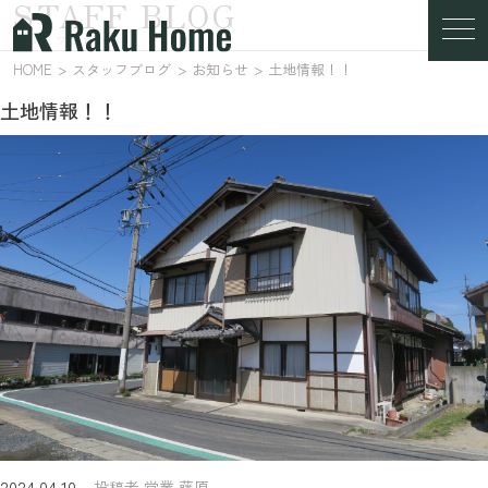
STAFF BLOG
スタッフブログ
HOME
スタッフブログ
お知らせ
土地情報！！
土地情報！！
2024.04.10
投稿者 営業 藤原