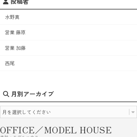
投稿者
水野真
営業 藤原
営業 加藤
西尾
月別アーカイブ
OFFICE／MODEL HOUSE