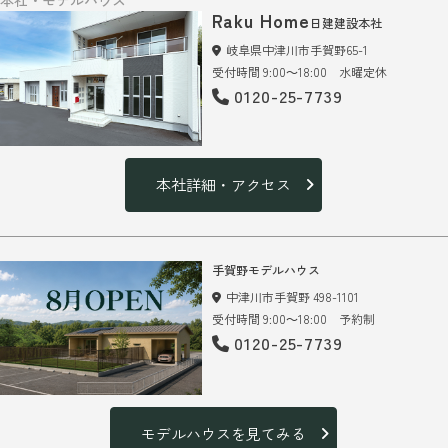
本社・モデルハウス
Raku Home
日建建設本社
岐阜県中津川市手賀野65-1
受付時間 9:00～18:00 水曜定休
0120-25-7739
本社詳細・アクセス
手賀野モデルハウス
中津川市手賀野 498-1101
受付時間 9:00～18:00 予約制
0120-25-7739
モデルハウスを見てみる