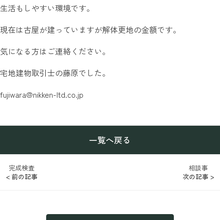
生活もしやすい環境です。
現在は古屋が建っていますが解体更地の金額です。
気になる方はご連絡ください。
宅地建物取引士の藤原でした。
fujiwara@nikken-ltd.co.jp
一覧へ戻る
完成検査
相談事
< 前の記事
次の記事 >