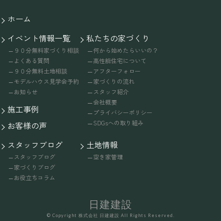
ホーム
イベント情報一覧
私たちの家づくり
９０分無料家づくり相談
何から始めたらいいの？
よくある質問
高性能住宅について
９０分無料土地相談
アフターフォロー
モデルハウス見学会予約
家づくりの流れ
お知らせ
スタッフ紹介
会社概要
施工事例
プライバシーポリシー
SDGsへの取り組み
お客様の声
スタッフブログ
土地情報
スタッフブログ
空き家管理
家づくりブログ
お役立ちコラム
日建建設
© Copyright 株式会社 日建建設 All Rights Reserved.