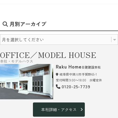
月別アーカイブ
OFFICE／MODEL HOUSE
本社・モデルハウス
Raku Home
日建建設本社
岐阜県中津川市手賀野65-1
受付時間 9:00～18:00 水曜定休
0120-25-7739
本社詳細・アクセス