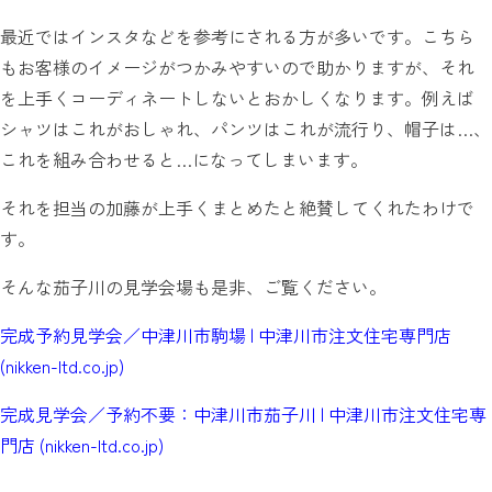
最近ではインスタなどを参考にされる方が多いです。こちら
もお客様のイメージがつかみやすいので助かりますが、それ
を上手くコーディネートしないとおかしくなります。例えば
シャツはこれがおしゃれ、パンツはこれが流行り、帽子は…、
これを組み合わせると…になってしまいます。
それを担当の加藤が上手くまとめたと絶賛してくれたわけで
す。
そんな茄子川の見学会場も是非、ご覧ください。
完成予約見学会／中津川市駒場 | 中津川市注文住宅専門店
(nikken-ltd.co.jp)
完成見学会／予約不要：中津川市茄子川 | 中津川市注文住宅専
門店 (nikken-ltd.co.jp)