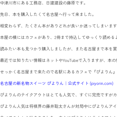
中津川市にある工務店、日建建設の藤原です。
先日、本を購入したくて名古屋へ行って来ました。
相変わらず、たくさん本がありどれが良いか迷ってしまいます
本屋の横にはカフェがあり、2冊まで持込してゆっくり読める
読みたい本も見つかり購入しましたが、また名古屋まで本を買
最近では知りたい情報はネットやYouTubeで入りますが、本
せっかく名古屋まで来たので名駅にあるカフェで『ぴよりん』
名古屋の新名物スイーツ ぴよりん｜公式サイト (piyorin.com)
ぴよりんのテイクアウトはとても人気で、すぐに完売ですがカ
ぴよりん人気は将棋界の藤井聡太さんが対局中にぴよりんアイ