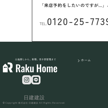
「来店予約をしたいのですが…」
0120-25-773
TEL.
土地探しから、新築、空き家管理まで
ホーム
日建建設
© Copyright 株式会社 日建建設 All Rights Reserved.