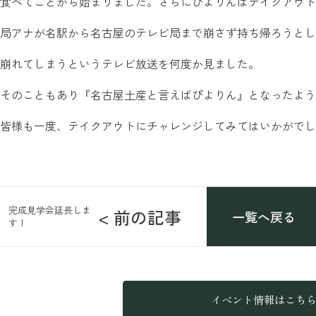
食べてことから始まりました。さらにぴよりんはテイクアウト
局アナが名駅から名古屋のテレビ局まで崩さず持ち帰ろうとし
崩れてしまうというテレビ放送を何度か見ました。
そのこともあり『名古屋土産と言えばぴよりん』となったよう
皆様も一度、テイクアウトにチャレンジしてみてはいかがでし
完成見学会延長しま
< 前の記事
一覧へ戻る
す！
イベント情報はこち