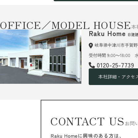
OFFICE／MODEL HOUSE
本
Raku Home
日建
岐阜県中津川市手賀野6
受付時間 9:00～18:00
0120-25-7739
本社詳細・アクセ
CONTACT US
お問
Raku Homeに興味のある方は、