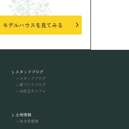
モデルハウスを見てみる
スタッフブログ
スタッフブログ
家づくりブログ
お役立ちコラム
土地情報
空き家管理