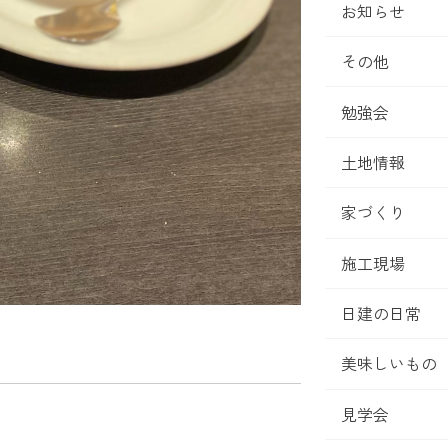
お知らせ
その他
勉強会
土地情報
家づくり
施工現場
日建の日常
美味しいもの
見学会