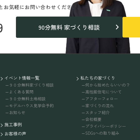
と
お気軽にお問い合わせください。
9
90分無料 家づくり相談
イベント情報一覧
私たちの家づくり
９０分無料家づくり相談
何から始めたらいいの？
よくある質問
高性能住宅について
９０分無料土地相談
アフターフォロー
モデルハウス見学会予約
家づくりの流れ
お知らせ
スタッフ紹介
会社概要
施工事例
プライバシーポリシー
SDGsへの取り組み
お客様の声