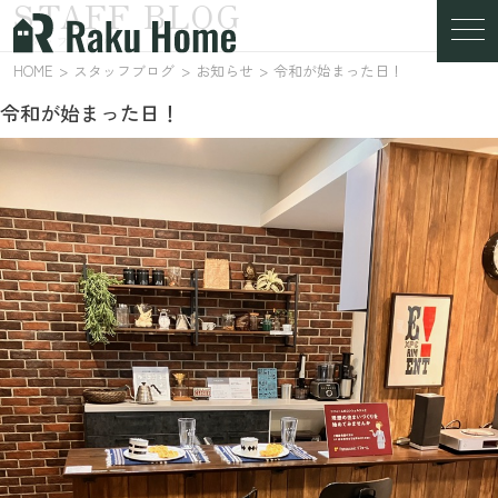
STAFF BLOG
スタッフブログ
HOME
スタッフブログ
お知らせ
令和が始まった日！
令和が始まった日！