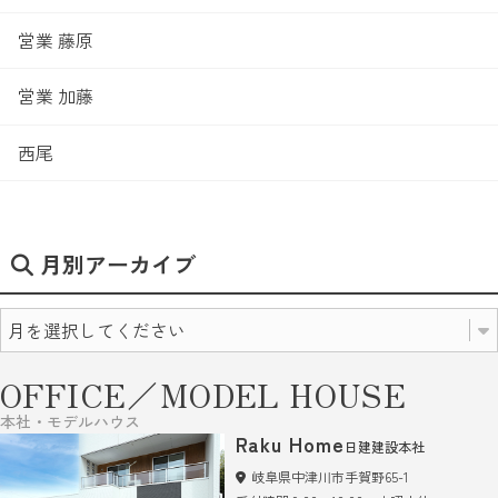
営業 藤原
営業 加藤
西尾
月別アーカイブ
OFFICE／MODEL HOUSE
本社・モデルハウス
Raku Home
日建建設本社
岐阜県中津川市手賀野65-1