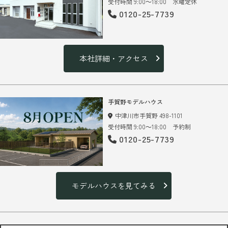
受付時間 9:00～18:00 水曜定休
0120-25-7739
本社詳細・アクセス
手賀野モデルハウス
中津川市手賀野 498-1101
受付時間 9:00～18:00 予約制
0120-25-7739
モデルハウスを見てみる