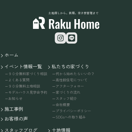
土地探しから、新築、空き家管理まで
ホーム
イベント情報一覧
私たちの家づくり
９０分無料家づくり相談
何から始めたらいいの？
よくある質問
高性能住宅について
９０分無料土地相談
アフターフォロー
モデルハウス見学会予約
家づくりの流れ
お知らせ
スタッフ紹介
会社概要
施工事例
プライバシーポリシー
SDGsへの取り組み
お客様の声
スタッフブログ
土地情報