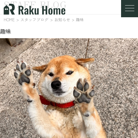
STAFF BLOG
スタッフブログ
HOME
スタッフブログ
お知らせ
趣味
趣味