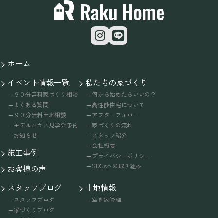
ホーム
イベント情報一覧
私たちの家づくり
９０分無料家づくり相談
何から始めたらいいの？
よくある質問
高性能住宅について
９０分無料土地相談
アフターフォロー
モデルハウス見学会予約
家づくりの流れ
お知らせ
スタッフ紹介
会社概要
施工事例
プライバシーポリシー
SDGsへの取り組み
お客様の声
スタッフブログ
土地情報
スタッフブログ
空き家管理
家づくりブログ