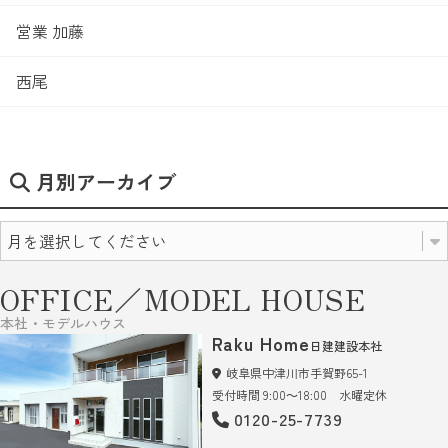
営業 加藤
西尾
月別アーカイブ
OFFICE／MODEL HOUSE
本社・モデルハウス
Raku Home
日建建設本社
岐阜県中津川市手賀野65-1
受付時間 9:00～18:00 水曜定休
0120-25-7739