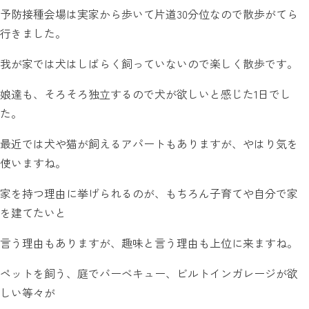
予防接種会場は実家から歩いて片道30分位なので散歩がてら
行きました。
我が家では犬はしばらく飼っていないので楽しく散歩です。
娘達も、そろそろ独立するので犬が欲しいと感じた1日でし
た。
最近では犬や猫が飼えるアパートもありますが、やはり気を
使いますね。
家を持つ理由に挙げられるのが、もちろん子育てや自分で家
を建てたいと
言う理由もありますが、趣味と言う理由も上位に来ますね。
ペットを飼う、庭でバーベキュー、ビルトインガレージが欲
しい等々が