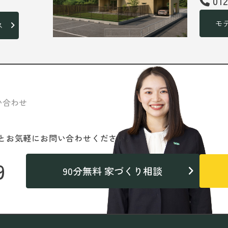
01
モ
ス
い合わせ
と
お気軽にお問い合わせください。
9
90分無料 家づくり相談