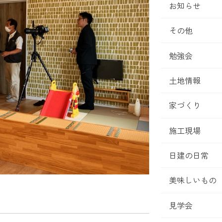
お知らせ
その他
勉強会
土地情報
家づくり
施工現場
日建の日常
美味しいもの
見学会