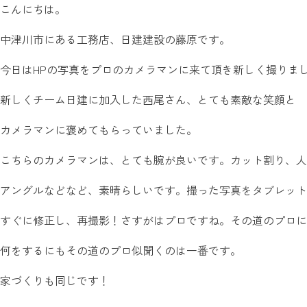
こんにちは。
中津川市にある工務店、日建建設の藤原です。
今日はHPの写真をプロのカメラマンに来て頂き新しく撮りま
新しくチーム日建に加入した西尾さん、とても素敵な笑顔と
カメラマンに褒めてもらっていました。
こちらのカメラマンは、とても腕が良いです。カット割り、人
アングルなどなど、素晴らしいです。撮った写真をタブレット
すぐに修正し、再撮影！さすがはプロですね。その道のプロに
何をするにもその道のプロ似聞くのは一番です。
家づくりも同じです！