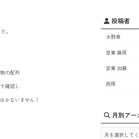
投稿者
した。
水野真
営業 藤原
営業 加藤
物の配列
西尾
で確認し
はかないません！
月別アー