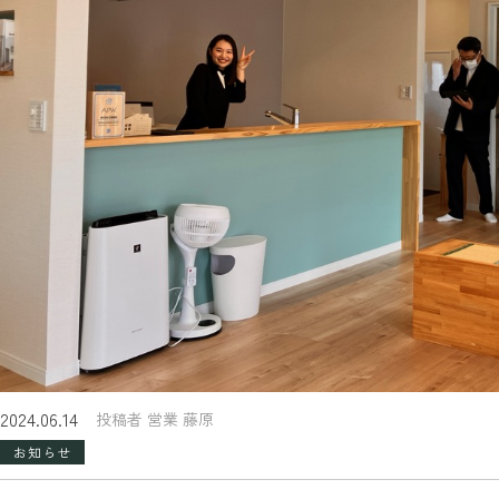
2024.06.14
投稿者 営業 藤原
お知らせ