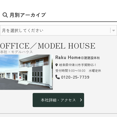
月別アーカイブ
OFFICE／MODEL HOUSE
本社・モデルハウス
Raku Home
日建建設本社
岐阜県中津川市手賀野65-1
受付時間 9:00～18:00 水曜定休
0120-25-7739
本社詳細・アクセス