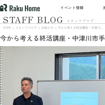
イベント情報
STAFF BLOG
スタッフブログ
HOME
スタッフブログ
お知らせ
今から考える終活講座・中津川市手賀野
今から考える終活講座・中津川市手