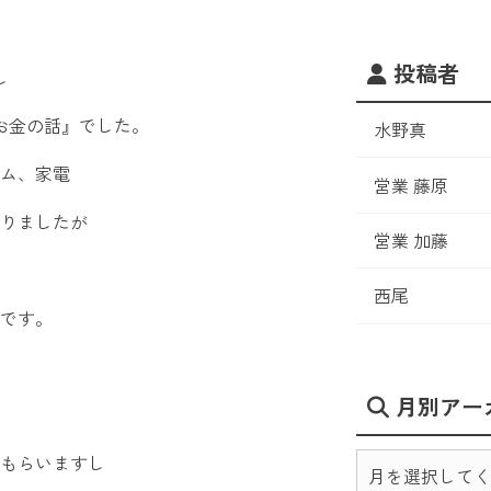
投稿者
し
お金の話』でした。
水野真
ム、家電
営業 藤原
がりましたが
営業 加藤
西尾
です。
月別アー
もらいますし