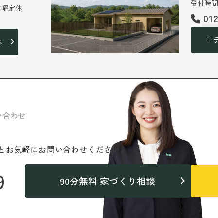
受付時間 
 水曜定休
01
モ
ス
い合わせ
と
お気軽にお問い合わせください。
9
90分無料 家づくり相談