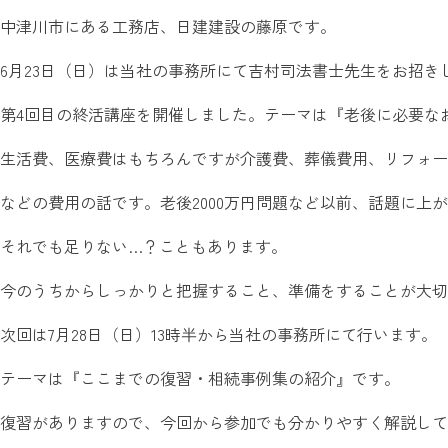
中津川市にある工務店、日建建設の藤原です。
6月23日（日）は当社の事務所にて吉村司法書士先生をお招き
第4回目の終活講座を開催しました。テーマは『老後に必要な
生活費、医療費はもちろんですが介護費、葬儀費用、リフォー
などの費用の話です。老後2000万円問題など以前、話題に上
それでも足りない…？こともあります。
今のうちからしっかりと把握すること、準備をすることが大切
次回は7月28日（日）13時半から当社の事務所にて行います。
テーマは『ここまでの復習・相続事例集の紹介』です。
復習がありますので、今回から参加でも分かりやすく解説して