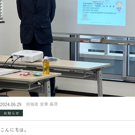
2024.06.29
投稿者 営業 藤原
お知らせ
こんにちは。