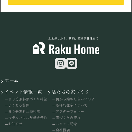
土地探しから、新築、空き家管理まで
ホーム
イベント情報一覧
私たちの家づくり
９０分無料家づくり相談
何から始めたらいいの？
よくある質問
高性能住宅について
９０分無料土地相談
アフターフォロー
モデルハウス見学会予約
家づくりの流れ
お知らせ
スタッフ紹介
会社概要