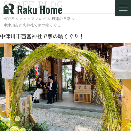
STAFF BLOG
スタッフブログ
HOME
スタッフブログ
日建の日常
中津川市西宮神社で茅の輪くぐり！
中津川市西宮神社で茅の輪くぐり！