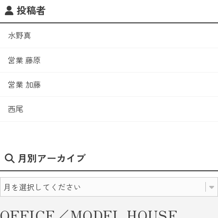
投稿者
水野真
営業 藤原
営業 加藤
西尾
月別アーカイブ
OFFICE／MODEL HOUSE