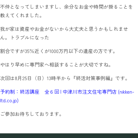
不仲となってしまいますし、余分なお金や時間が掛ることを
教えてくれました。
我が家は資産やお金がないから大丈夫と思うかもしれませ
ん。トラブルになった
割合ですが35％近くが1000万円以下の遺産の方です。
やはり早めに専門家へ相談することが大切ですね。
次回は8月25日（日）13時半から『終活対策事例編』です。
予約制：終活講座 全６回 | 中津川市注文住宅専門店 (nikken-
ltd.co.jp)
ご参加お待ちしております。