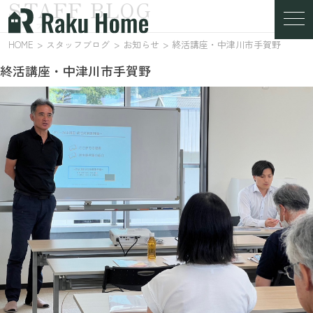
STAFF BLOG
スタッフブログ
HOME
スタッフブログ
お知らせ
終活講座・中津川市手賀野
終活講座・中津川市手賀野