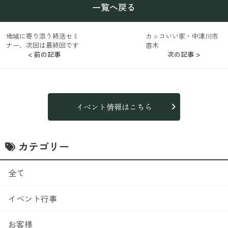
一覧へ戻る
地域に寄り添う終活セミ
カッコいい家・中津川市
ナー、次回は最終回です
苗木
< 前の記事
次の記事 >
イベント情報はこちら
カテゴリー
全て
イベント行事
お客様