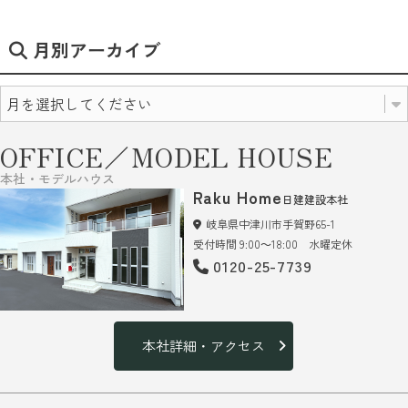
月別アーカイブ
OFFICE／MODEL HOUSE
本社・モデルハウス
Raku Home
日建建設本社
岐阜県中津川市手賀野65-1
受付時間 9:00～18:00 水曜定休
0120-25-7739
本社詳細・アクセス