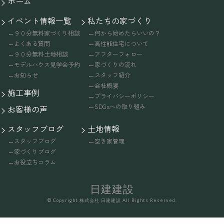
ホーム
イベント情報一覧
私たちの家づくり
９０分無料家づくり相談
何から始めたらいいの？
よくある質問
高性能住宅について
９０分無料土地相談
アフターフォロー
モデルハウス見学会予約
家づくりの流れ
お知らせ
スタッフ紹介
会社概要
施工事例
プライバシーポリシー
SDGsへの取り組み
お客様の声
スタッフブログ
土地情報
スタッフブログ
空き家管理
家づくりブログ
お役立ちコラム
日建建設
© Copyright 株式会社 日建建設 All Rights Reserved.