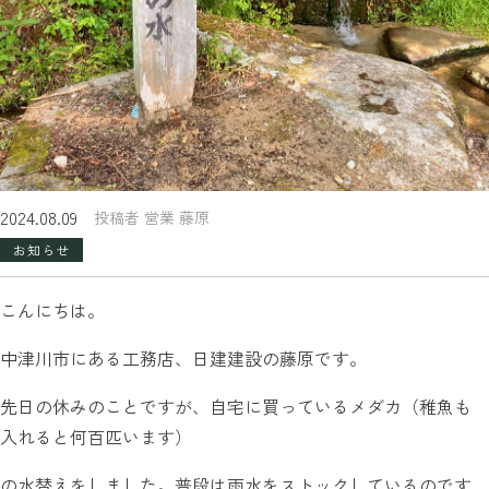
2024.08.09
投稿者 営業 藤原
お知らせ
こんにちは。
中津川市にある工務店、日建建設の藤原です。
先日の休みのことですが、自宅に買っているメダカ（稚魚も
入れると何百匹います）
の水替えをしました。普段は雨水をストックしているのです