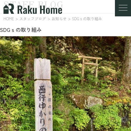
STAFF BLOG
スタッフブログ
HOME
スタッフブログ
お知らせ
SDGｓの取り組み
SDGｓの取り組み