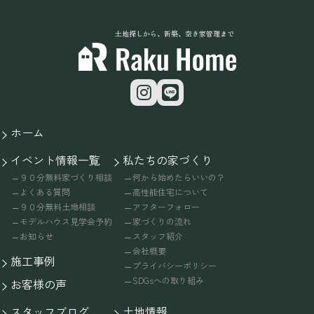
土地探しから、新築、空き家管理まで
ホーム
イベント情報一覧
私たちの家づくり
９０分無料家づくり相談
何から始めたらいいの？
よくある質問
高性能住宅について
９０分無料土地相談
アフターフォロー
モデルハウス見学会予約
家づくりの流れ
お知らせ
スタッフ紹介
会社概要
施工事例
プライバシーポリシー
SDGsへの取り組み
お客様の声
スタッフブログ
土地情報