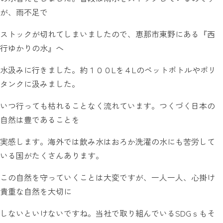
が、雨不足で
ストックが切れてしまいましたので、恵那市東野にある『西
行ゆかりの水』へ
水汲みに行きました。約１００Lを４Lのペットボトルやポリ
タンクに汲みました。
いつ行っても枯れることなく流れています。つくづく日本の
自然は豊であることを
実感します。海外では飲み水はおろか洗濯の水にも苦労して
いる国がたくさんあります。
この自然を守っていくことは大変ですが、一人一人、心掛け
貴重な自然を大切に
しないといけないですね。当社で取り組んでいるSDGｓもそ