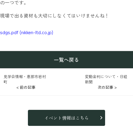
の一つです。
現場で出る資材も大切にしなくてはいけませんね！
sdgs.pdf (nikken-ltd.co.jp)
一覧へ戻る
見学会情報・恵那市岩村
変動金利について・日経
町
新聞
< 前の記事
次の記事 >
イベント情報はこちら