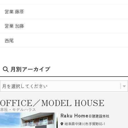
営業 藤原
営業 加藤
西尾
月別アーカイブ
OFFICE／MODEL HOUSE
本社・モデルハウス
Raku Home
日建建設本社
岐阜県中津川市手賀野65-1