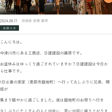
2024.08.17
投稿者 営業 藤原
お知らせ
こんにちは。
中津川市にある工務店、日建建設の藤原です。
お盆休みはゆっくり過ごされていますか？日建建設は今日か
ら仕事です。
1日は妻の実家（恵那市飯地町）へ行って久しぶりに兄弟、甥
姪が
集まり賑やかに過ごしました。夜は飯地町のお祭りへ行き
久しぶりにたくさんの人と出会い、思い出話に盛り上がりま