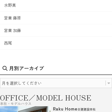
水野真
営業 藤原
営業 加藤
西尾
月別アーカイブ
OFFICE／MODEL HOUSE
本社・モデルハウス
Raku Home
日建建設本社