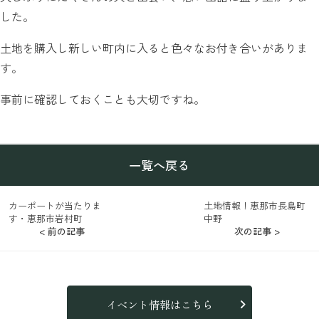
した。
土地を購入し新しい町内に入ると色々なお付き合いがありま
す。
事前に確認しておくことも大切ですね。
一覧へ戻る
カーポートが当たりま
土地情報！恵那市長島町
す・恵那市岩村町
中野
< 前の記事
次の記事 >
イベント情報はこちら