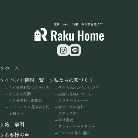
土地探しから、新築、空き家管理まで
ホーム
イベント情報一覧
私たちの家づくり
９０分無料家づくり相談
何から始めたらいいの？
よくある質問
高性能住宅について
９０分無料土地相談
アフターフォロー
モデルハウス見学会予約
家づくりの流れ
お知らせ
スタッフ紹介
会社概要
施工事例
プライバシーポリシー
SDGsへの取り組み
お客様の声