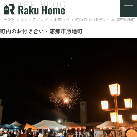
STAFF BLOG
スタッフブログ
HOME
スタッフブログ
お知らせ
町内のお付き合い・恵那市飯地町
町内のお付き合い・恵那市飯地町