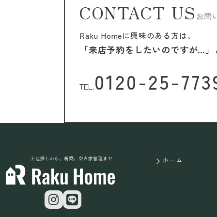
CONTACT US
お問
Raku Homeに興味のある方は、
「来店予約をしたいのですが…」
0120-25-773
TEL.
土地探しから、新築、空き家管理まで
ホーム