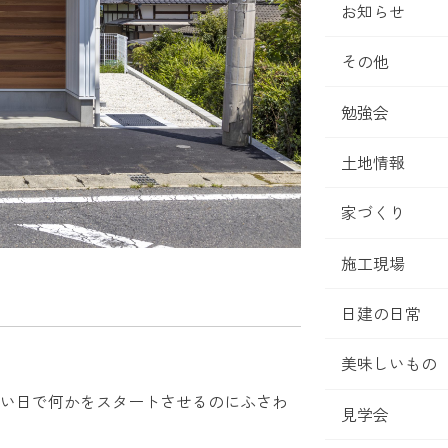
お知らせ
その他
勉強会
土地情報
家づくり
施工現場
日建の日常
美味しいもの
い日で何かをスタートさせるのにふさわ
見学会