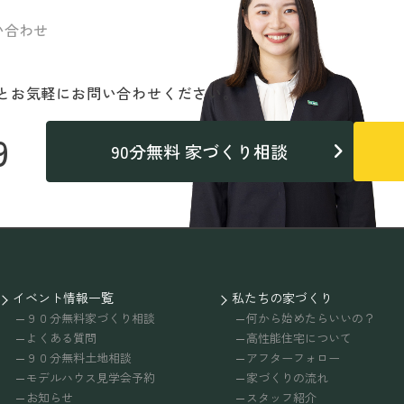
い合わせ
と
お気軽にお問い合わせください。
9
90分無料 家づくり相談
イベント情報一覧
私たちの家づくり
９０分無料家づくり相談
何から始めたらいいの？
よくある質問
高性能住宅について
９０分無料土地相談
アフターフォロー
モデルハウス見学会予約
家づくりの流れ
お知らせ
スタッフ紹介