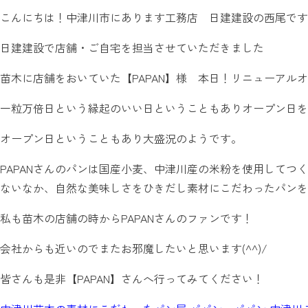
こんにちは！中津川市にあります工務店 日建建設の西尾です
日建建設で店舗・ご自宅を担当させていただきました
苗木に店舗をおいていた【PAPAN】様 本日！リニューアル
一粒万倍日という縁起のいい日ということもありオープン日を決
オープン日ということもあり大盛況のようです。
PAPANさんのパンは国産小麦、中津川産の米粉を使用してつ
ないなか、自然な美味しさをひきだし素材にこだわったパンを
私も苗木の店舗の時からPAPANさんのファンです！
会社からも近いのでまたお邪魔したいと思います(^^)/
皆さんも是非【PAPAN】さんへ行ってみてください！