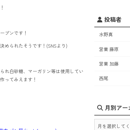
！
投稿者
オープンです！
水野真
められたそうです！(SNSより)
営業 藤原
営業 加藤
くられ白砂糖、マーガリン等は使用してい
西尾
作ってみえます！
月別アー