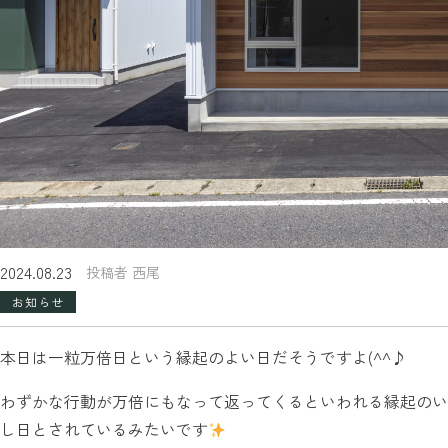
2024.08.23
投稿者 西尾
お知らせ
本日は一粒万倍日という縁起のよい日だそうですよ(^^♪
わずかな行動が万倍にもなって返ってくるといわれる縁起のい
し日とされているみたいです