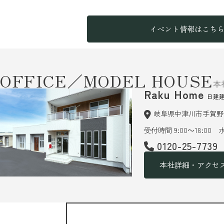
イベント情報はこち
OFFICE／MODEL HOUSE
本
Raku Home
日建
岐阜県中津川市手賀野6
受付時間 9:00～18:00
0120-25-7739
本社詳細・アクセ