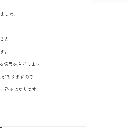
ました。
ると
す。
ある信号を左折します。
んがありますので
一番奥になります。