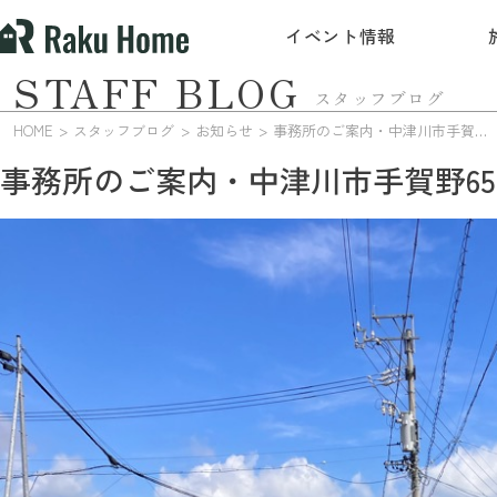
イベント情報
STAFF BLOG
スタッフブログ
HOME
スタッフブログ
お知らせ
事務所のご案内・中津川市手賀野65-1
事務所のご案内・中津川市手賀野65-