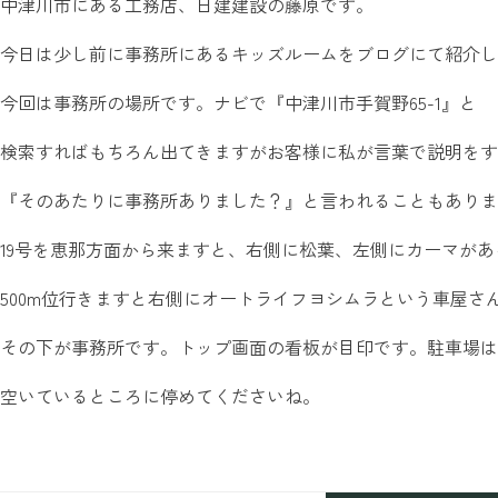
中津川市にある工務店、日建建設の藤原です。
今日は少し前に事務所にあるキッズルームをブログにて紹介し
今回は事務所の場所です。ナビで『中津川市手賀野65-1』と
検索すればもちろん出てきますがお客様に私が言葉で説明をす
『そのあたりに事務所ありました？』と言われることもありま
19号を恵那方面から来ますと、右側に松葉、左側にカーマが
500m位行きますと右側にオートライフヨシムラという車屋さ
その下が事務所です。トップ画面の看板が目印です。駐車場は
空いているところに停めてくださいね。