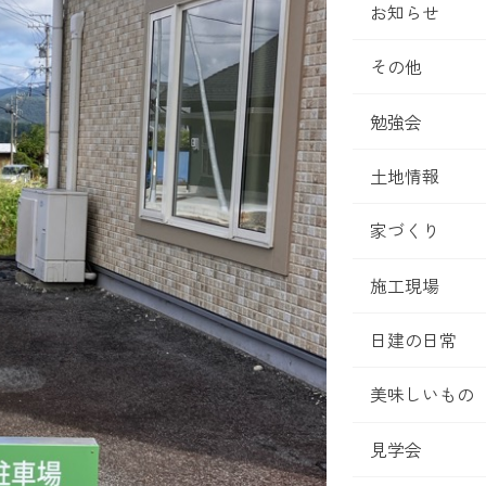
お知らせ
その他
勉強会
土地情報
家づくり
施工現場
日建の日常
美味しいもの
見学会