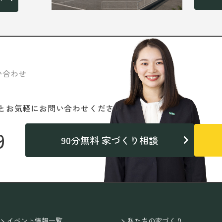
い合わせ
と
お気軽にお問い合わせください。
9
90分無料 家づくり相談
イベント情報一覧
私たちの家づくり