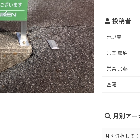
投稿者
水野真
営業 藤原
営業 加藤
西尾
月別アー