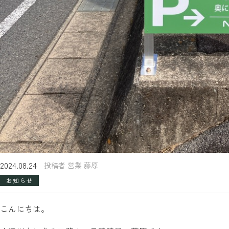
2024.08.24
投稿者 営業 藤原
お知らせ
こんにちは。