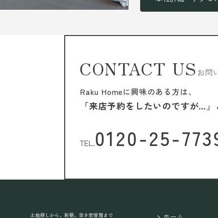
CONTACT US
お問
Raku Homeに興味のある方は、
「来店予約をしたいのですが…」
0120-25-773
TEL.
土地探しから、新築、空き家管理まで
ホーム