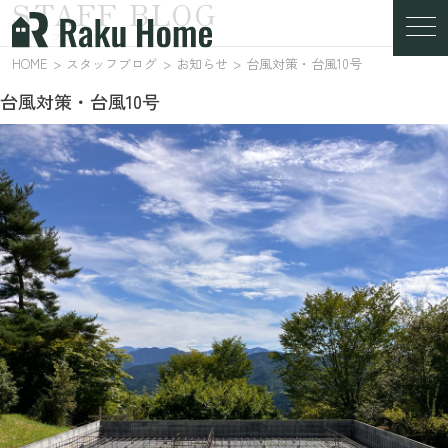
STAFF BLOG
スタッフブログ
HOME
スタッフブログ
お知らせ
台風対策・台風10号
台風対策・台風10号