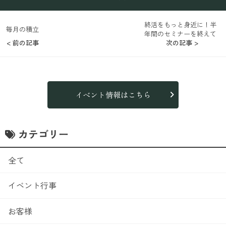
終活をもっと身近に！半
毎月の積立
年間のセミナーを終えて
< 前の記事
次の記事 >
イベント情報はこちら
カテゴリー
全て
イベント行事
お客様