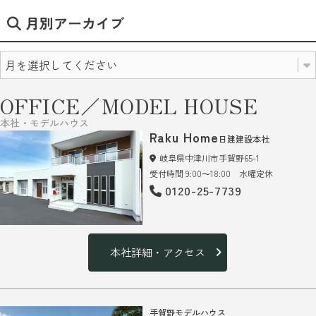
月別アーカイブ
OFFICE／MODEL HOUSE
本社・モデルハウス
Raku Home
日建建設本社
岐阜県中津川市手賀野65-1
受付時間 9:00～18:00 水曜定休
0120-25-7739
本社詳細・アクセス
手賀野モデルハウス