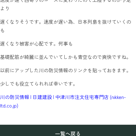
より
遅くなりそうです。速度が遅い為、日本列島を抜けていくの
も
遅くなり被害が心配です。何事も
基礎配筋が綺麗に並んでいてしかも青空なので爽快ですね。
以前にアップした川の防災情報のリンクを貼っておきます。
少しでも役立てられれば幸いです。
川の防災情報 | 日建建設 | 中津川市注文住宅専門店 (nikken-
ltd.co.jp)
一覧へ戻る