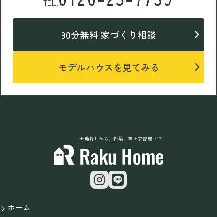
TEL.
90分無料 家づくり相談
モデルハウスを見てみる
土地探しから、新築、空き家管理まで
ホーム