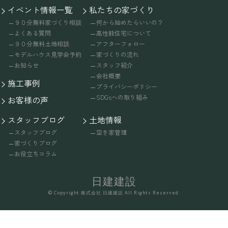
イベント情報一覧
私たちの家づくり
９０分無料家づくり相談
何から始めたらいいの？
よくある質問
高性能住宅について
９０分無料土地相談
アフターフォロー
モデルハウス見学会予約
家づくりの流れ
お知らせ
スタッフ紹介
会社概要
施工事例
プライバシーポリシー
SDGsへの取り組み
お客様の声
スタッフブログ
土地情報
スタッフブログ
空き家管理
家づくりブログ
お役立ちコラム
日建建設
© Copyright 株式会社 日建建設 All Rights Reserved.