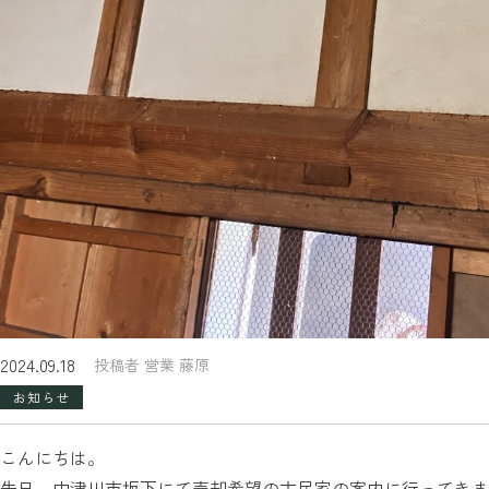
2024.09.18
投稿者 営業 藤原
お知らせ
こんにちは。
先日、中津川市坂下にて売却希望の古民家の案内に行ってきま