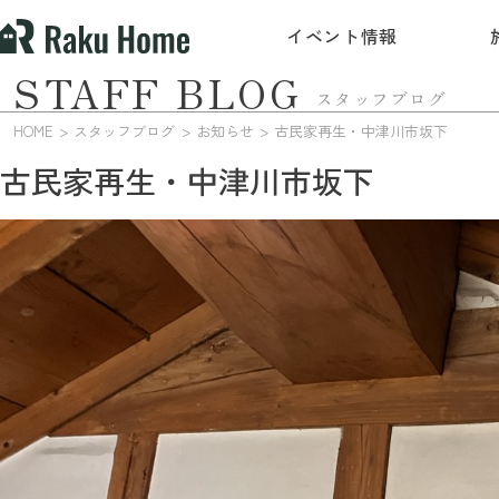
イベント情報
STAFF BLOG
スタッフブログ
HOME
スタッフブログ
お知らせ
古民家再生・中津川市坂下
古民家再生・中津川市坂下