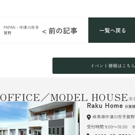
PAPAN・中津川市手
< 前の記事
一覧へ戻る
賀野
イベント情報はこち
OFFICE／MODEL HOUSE
本
Raku Home
日建
岐阜県中津川市手賀野6
受付時間 9:00～18:00