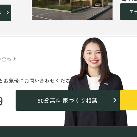
モ
ス
い合わせ
と
お気軽にお問い合わせください。
9
90分無料 家づくり相談