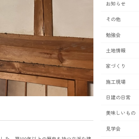
お知らせ
その他
勉強会
土地情報
家づくり
施工現場
日建の日常
美味しいもの
見学会
した。築100年以上の歴史を持つ立派な建