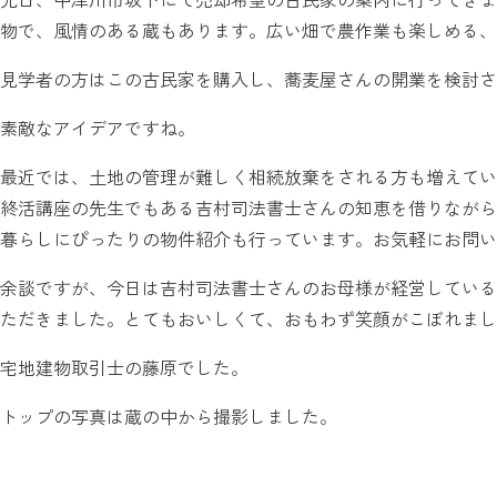
物で、風情のある蔵もあります。広い畑で農作業も楽しめる、
見学者の方はこの古民家を購入し、蕎麦屋さんの開業を検討さ
素敵なアイデアですね。
最近では、土地の管理が難しく相続放棄をされる方も増えてい
終活講座の先生でもある吉村司法書士さんの知恵を借りながら
暮らしにぴったりの物件紹介も行っています。お気軽にお問い
余談ですが、今日は吉村司法書士さんのお母様が経営している『
ただきました。とてもおいしくて、おもわず笑顔がこぼれまし
宅地建物取引士の藤原でした。
トップの写真は蔵の中から撮影しました。