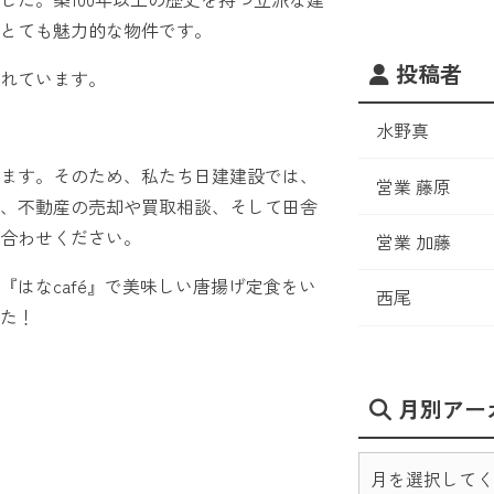
とても魅力的な物件です。
投稿者
れています。
水野真
ます。そのため、私たち日建建設では、
営業 藤原
、不動産の売却や買取相談、そして田舎
合わせください。
営業 加藤
はなcafé』で美味しい唐揚げ定食をい
西尾
た！
月別アー