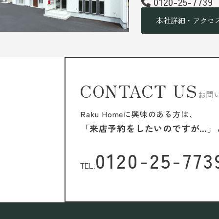
0120-25-7739
本社詳細・アクセ
CONTACT US
お問
Raku Homeに興味のある方は、
「来店予約をしたいのですが…」
0120-25-773
TEL.