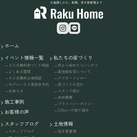
土地探しから、新築、空き家管理まで
ホーム
イベント情報一覧
私たちの家づくり
９０分無料家づくり相談
何から始めたらいいの？
よくある質問
高性能住宅について
９０分無料土地相談
アフターフォロー
モデルハウス見学会予約
家づくりの流れ
お知らせ
スタッフ紹介
会社概要
施工事例
プライバシーポリシー
SDGsへの取り組み
お客様の声
スタッフブログ
土地情報
スタッフブログ
空き家管理