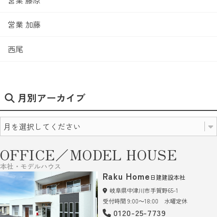
営業 加藤
西尾
月別アーカイブ
OFFICE／MODEL HOUSE
本社・モデルハウス
Raku Home
日建建設本社
岐阜県中津川市手賀野65-1
受付時間 9:00～18:00 水曜定休
0120-25-7739