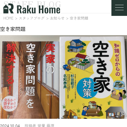
STAFF BLOG
スタッフブログ
HOME
スタッフブログ
お知らせ
空き家問題
空き家問題
2024.10.04
投稿者 営業 藤原