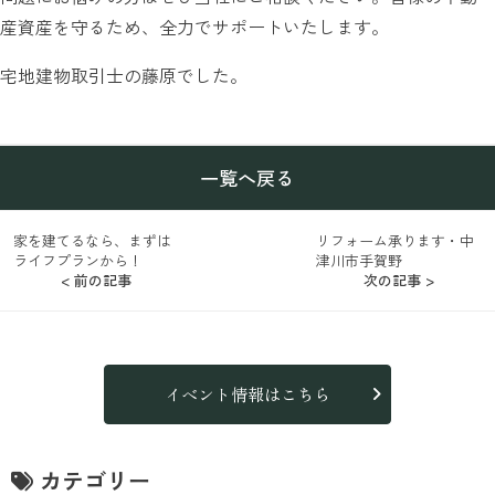
産資産を守るため、全力でサポートいたします。
宅地建物取引士の藤原でした。
一覧へ戻る
家を建てるなら、まずは
リフォーム承ります・中
ライフプランから！
津川市手賀野
< 前の記事
次の記事 >
イベント情報はこちら
カテゴリー