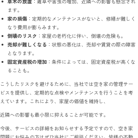
草木の放置
：雑草や害虫の増加、近隣への影響も懸念され
ます。
家の損傷
：定期的なメンテナンスがないと、修繕が難しく
なり費用が膨らみます。
倒壊のリスク
：家屋の老朽化に伴い、倒壊の危険も。
売却が難しくなる
：状態の悪化は、売却や賃貸の際の障害
となります。
固定資産税の増加
：条件によっては、固定資産税が高くな
ることも。
こうしたリスクを避けるために、当社では空き家の管理サー
ビスを提供し、定期的な点検やメンテナンスを行うことを考
えています。これにより、家屋の価値を維持し、
近隣への影響も最小限に抑えることが可能です。
今後、サービスの詳細をお知らせする予定ですので、空き家
問題にお悩みの方はぜひ当社にご相談ください。皆様の不動