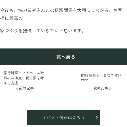
今後も、協力業者さんとの信頼関係を大切にしながら、お客
様に最高の
家づくりを提供していきたいと思います。
一覧へ戻る
旅行計画とマイホーム計
開放感あふれる吹き抜け
画の共通点―賢く夢を叶
空間
える方法
< 前の記事
次の記事 >
イベント情報はこちら