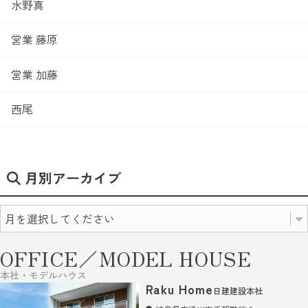
水野真
営業 藤原
営業 加藤
西尾
月別アーカイブ
OFFICE／MODEL HOUSE
本社・モデルハウス
Raku Home
日建建設本社