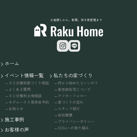
土地探しから、新築、空き家管理まで
ホーム
イベント情報一覧
私たちの家づくり
９０分無料家づくり相談
何から始めたらいいの？
よくある質問
高性能住宅について
９０分無料土地相談
アフターフォロー
モデルハウス見学会予約
家づくりの流れ
お知らせ
スタッフ紹介
会社概要
施工事例
プライバシーポリシー
SDGsへの取り組み
お客様の声