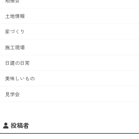
勉強会
土地情報
家づくり
施工現場
日建の日常
美味しいもの
見学会
投稿者