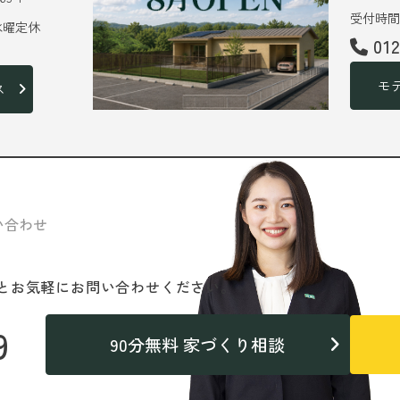
受付時間 
 水曜定休
01
モ
ス
い合わせ
と
お気軽にお問い合わせください。
9
90分無料 家づくり相談