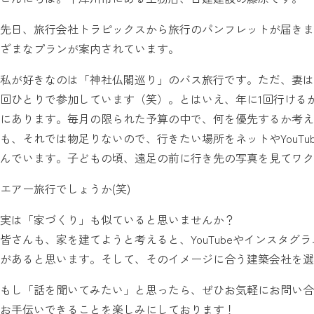
先日、旅行会社トラピックスから旅行のパンフレットが届きま
ざまなプランが案内されています。
私が好きなのは「神社仏閣巡り」のバス旅行です。ただ、妻は
回ひとりで参加しています（笑）。とはいえ、年に1回行ける
にあります。毎月の限られた予算の中で、何を優先するか考え
も、それでは物足りないので、行きたい場所をネットやYouT
んでいます。子どもの頃、遠足の前に行き先の写真を見てワク
エアー旅行でしょうか(笑)
実は「家づくり」も似ていると思いませんか？
皆さんも、家を建てようと考えると、YouTubeやインスタ
があると思います。そして、そのイメージに合う建築会社を選
もし「話を聞いてみたい」と思ったら、ぜひお気軽にお問い合
お手伝いできることを楽しみにしております！