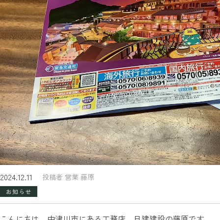
2024.12.11
投稿者 営業 藤原
お知らせ
こんにちは。中津川市にある工務店、日建建設の藤原です。