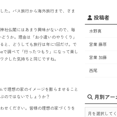
した。バス旅行から海外旅行まで、さま
投稿者
神社仏閣にはあまり興味がないので、毎
水野真
かどうか。理由は「お小遣いのやりくり」
営業 藤原
ると、どうしても旅行は年に1回だけ。で
ubeで調べて「行ったつもり」になって楽し
営業 加藤
ワクした気持ちと同じですね。
西尾
グラムで理想の家のイメージを膨らませること
月別アー
ぶのではないでしょうか？
わせください。皆様の理想の家づくりを