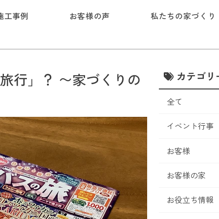
施工事例
お客様の声
私たちの家づくり
カテゴリ
旅行」？ 〜家づくりの
全て
イベント行事
お客様
お客様の家
お役立ち情報