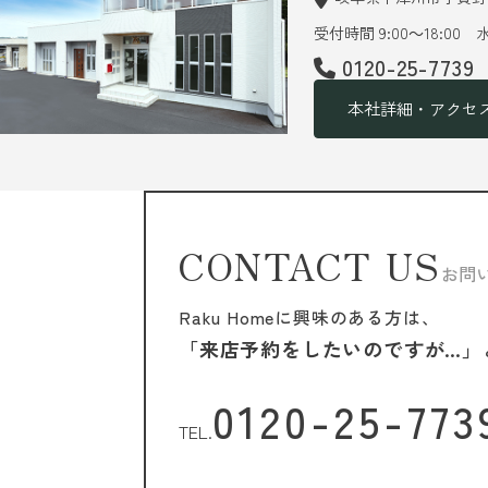
受付時間 9:00～18:00
0120-25-7739
本社詳細・アクセ
CONTACT US
お問
Raku Homeに興味のある方は、
「来店予約をしたいのですが…」
0120-25-773
TEL.