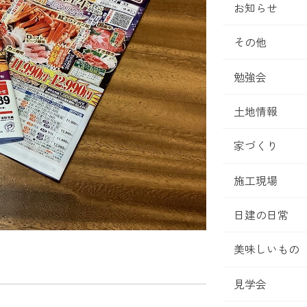
お知らせ
その他
勉強会
土地情報
家づくり
施工現場
日建の日常
美味しいもの
見学会