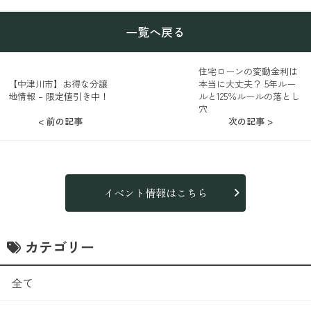
一覧へ戻る
住宅ローンの変動金利は
【中津川市】お得な分譲
本当に大丈夫？ 5年ルー
地情報 – 限定値引き中！
ルと125％ルールの落とし
穴
< 前の記事
次の記事 >
イベント情報はこちら
カテゴリー
全て