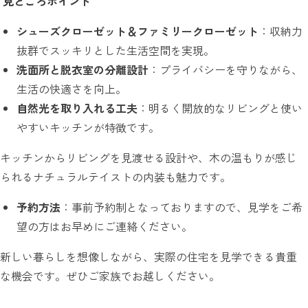
見どころポイント
シューズクローゼット＆ファミリークローゼット
：収納力
抜群でスッキリとした生活空間を実現。
洗面所と脱衣室の分離設計
：プライバシーを守りながら、
生活の快適さを向上。
自然光を取り入れる工夫
：明るく開放的なリビングと使い
やすいキッチンが特徴です。
キッチンからリビングを見渡せる設計や、木の温もりが感じ
られるナチュラルテイストの内装も魅力です。
予約方法
：事前予約制となっておりますので、見学をご希
望の方はお早めにご連絡ください。
新しい暮らしを想像しながら、実際の住宅を見学できる貴重
な機会です。ぜひご家族でお越しください。