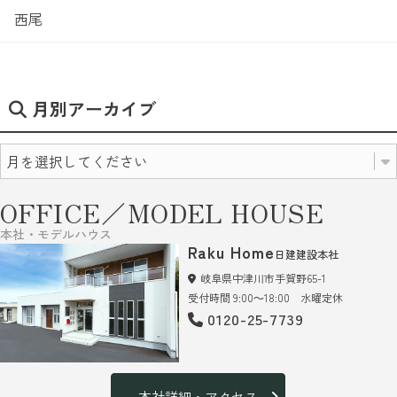
西尾
月別アーカイブ
OFFICE／MODEL HOUSE
本社・モデルハウス
Raku Home
日建建設本社
岐阜県中津川市手賀野65-1
受付時間 9:00～18:00 水曜定休
0120-25-7739
本社詳細・アクセス