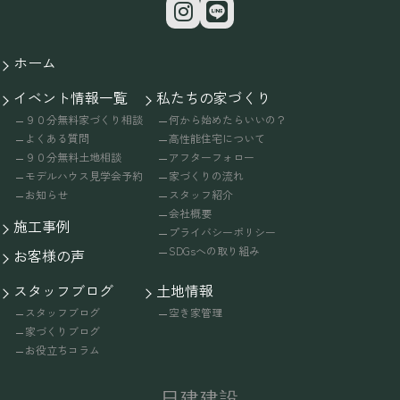
ホーム
イベント情報一覧
私たちの家づくり
９０分無料家づくり相談
何から始めたらいいの？
よくある質問
高性能住宅について
９０分無料土地相談
アフターフォロー
モデルハウス見学会予約
家づくりの流れ
お知らせ
スタッフ紹介
会社概要
施工事例
プライバシーポリシー
SDGsへの取り組み
お客様の声
スタッフブログ
土地情報
スタッフブログ
空き家管理
家づくりブログ
お役立ちコラム
日建建設