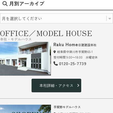
月別アーカイブ
OFFICE／MODEL HOUSE
本社・モデルハウス
Raku Home
日建建設本社
岐阜県中津川市手賀野65-1
受付時間 9:00～18:00 水曜定休
0120-25-7739
本社詳細・アクセス
手賀野モデルハウス