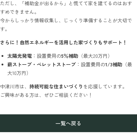
ただし、「補助金が出るから」と慌てて家を建てるのはおす
すめできません。
今からしっかり情報収集し、じっくり準備することが大切で
す。
さらに！自然エネルギーを活用した家づくりもサポート！
太陽光発電
：設置費用の
5％補助
（最大20万円）
薪ストーブ・ペレットストーブ
：設置費用の
1/3補助
（最
大10万円）
中津川市は、
持続可能な住まいづくり
を応援しています。
ご興味がある方は、ぜひご相談ください！
一覧へ戻る