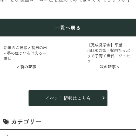
一覧へ戻る
【完成見学会】平屋
新年のご挨拶と初日の出
3SLDKの家｜収納たっぷ
– 夢の住まいを叶える一
りで子育て世代にぴった
年に
り
< 前の記事
次の記事 >
イベント情報はこちら
カテゴリー