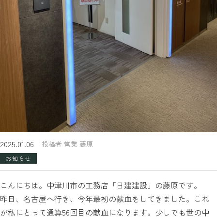
2025.01.06
投稿者 営業 藤原
お知らせ
こんにちは。中津川市の工務店「日建建設」の藤原です。
昨日、名古屋へ行き、今年最初の献血をしてきました。これ
が私にとって通算56回目の献血になります。少しでも世の中