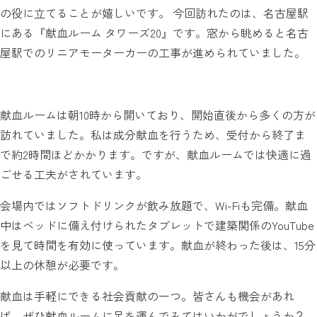
の役に立てることが嬉しいです。 今回訪れたのは、名古屋駅
にある『献血ルーム タワーズ20』です。窓から眺めると名古
屋駅でのリニアモーターカーの工事が進められていました。
献血ルームは朝10時から開いており、開始直後から多くの方が
訪れていました。私は成分献血を行うため、受付から終了ま
で約2時間ほどかかります。ですが、献血ルームでは快適に過
ごせる工夫がされています。
会場内ではソフトドリンクが飲み放題で、Wi-Fiも完備。献血
中はベッドに備え付けられたタブレットで建築関係のYouTube
を見て時間を有効に使っています。献血が終わった後は、15分
以上の休憩が必要です。
献血は手軽にできる社会貢献の一つ。皆さんも機会があれ
ば、ぜひ献血ルームに足を運んでみてはいかがでしょうか？