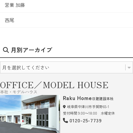
営業 加藤
西尾
月別アーカイブ
OFFICE／MODEL HOUSE
本社・モデルハウス
Raku Home
日建建設本社
岐阜県中津川市手賀野65-1
受付時間 9:00～18:00 水曜定休
0120-25-7739