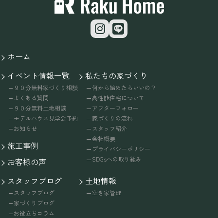
ホーム
イベント情報一覧
私たちの家づくり
９０分無料家づくり相談
何から始めたらいいの？
よくある質問
高性能住宅について
９０分無料土地相談
アフターフォロー
モデルハウス見学会予約
家づくりの流れ
お知らせ
スタッフ紹介
会社概要
施工事例
プライバシーポリシー
SDGsへの取り組み
お客様の声
スタッフブログ
土地情報
スタッフブログ
空き家管理
家づくりブログ
お役立ちコラム