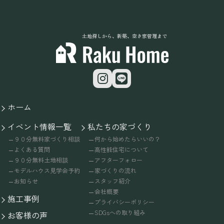
土地探しから、新築、空き家管理まで
ホーム
イベント情報一覧
私たちの家づくり
９０分無料家づくり相談
何から始めたらいいの？
よくある質問
高性能住宅について
９０分無料土地相談
アフターフォロー
モデルハウス見学会予約
家づくりの流れ
お知らせ
スタッフ紹介
会社概要
施工事例
プライバシーポリシー
SDGsへの取り組み
お客様の声