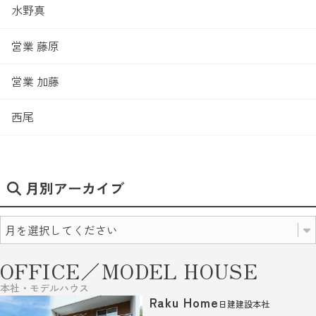
水野真
営業 藤原
営業 加藤
西尾
月別アーカイブ
OFFICE／MODEL HOUSE
本社・モデルハウス
Raku Home
日建建設本社