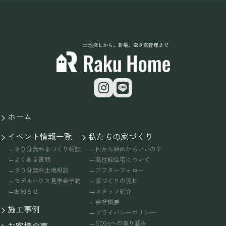
土地探しから、新築、空き家管理まで
ホーム
イベント情報一覧
私たちの家づくり
９０分無料家づくり相談
何から始めたらいいの？
よくある質問
高性能住宅について
９０分無料土地相談
アフターフォロー
モデルハウス見学会予約
家づくりの流れ
お知らせ
スタッフ紹介
会社概要
施工事例
プライバシーポリシー
SDGsへの取り組み
お客様の声