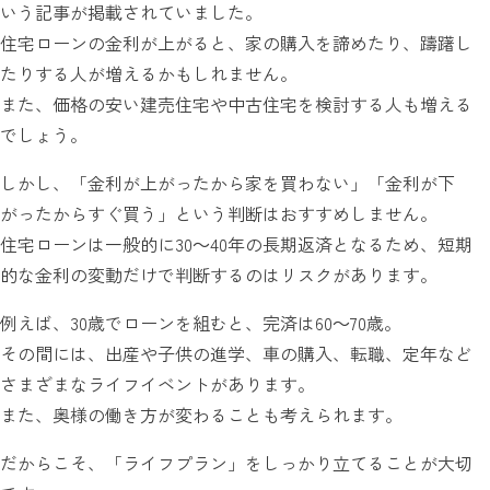
いう記事が掲載されていました。
住宅ローンの金利が上がると、家の購入を諦めたり、躊躇し
たりする人が増えるかもしれません。
また、価格の安い建売住宅や中古住宅を検討する人も増える
でしょう。
しかし、「金利が上がったから家を買わない」「金利が下
がったからすぐ買う」という判断はおすすめしません。
住宅ローンは一般的に30～40年の長期返済となるため、短期
的な金利の変動だけで判断するのはリスクがあります。
例えば、30歳でローンを組むと、完済は60～70歳。
その間には、出産や子供の進学、車の購入、転職、定年など
さまざまなライフイベントがあります。
また、奥様の働き方が変わることも考えられます。
だからこそ、「ライフプラン」をしっかり立てることが大切