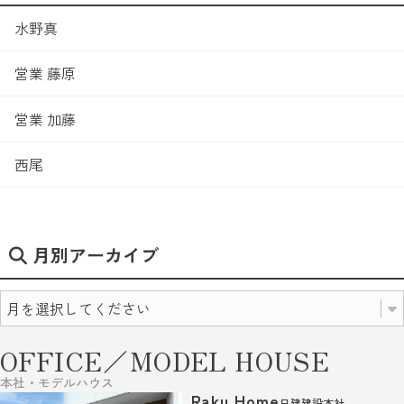
水野真
営業 藤原
営業 加藤
西尾
月別アーカイブ
OFFICE／MODEL HOUSE
本社・モデルハウス
Raku Home
日建建設本社