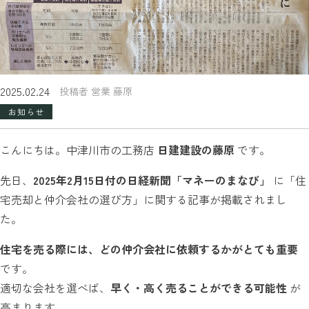
2025.02.24
投稿者 営業 藤原
お知らせ
こんにちは。中津川市の工務店
日建建設の藤原
です。
先日、
2025年2月15日付の日経新聞「マネーのまなび」
に「住
宅売却と仲介会社の選び方」に関する記事が掲載されまし
た。
住宅を売る際には、どの仲介会社に依頼するかがとても重要
です。
適切な会社を選べば、
早く・高く売ることができる可能性
が
高まります。