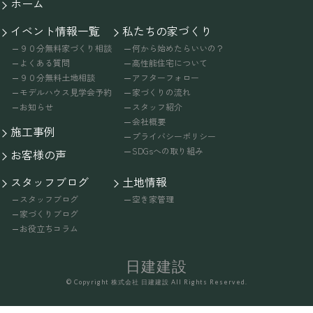
ホーム
イベント情報一覧
私たちの家づくり
９０分無料家づくり相談
何から始めたらいいの？
よくある質問
高性能住宅について
９０分無料土地相談
アフターフォロー
モデルハウス見学会予約
家づくりの流れ
お知らせ
スタッフ紹介
会社概要
施工事例
プライバシーポリシー
SDGsへの取り組み
お客様の声
スタッフブログ
土地情報
スタッフブログ
空き家管理
家づくりブログ
お役立ちコラム
日建建設
© Copyright 株式会社 日建建設 All Rights Reserved.