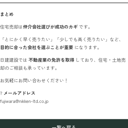
まとめ
住宅売却は
仲介会社選びが成功のカギ
です。
「とにかく早く売りたい」「少しでも高く売りたい」など、
目的に合った会社を選ぶことが重要
になります。
日建建設では
不動産業の免許を取得
しており、住宅・土地売
却のご相談も承っています。
お気軽にお問い合わせください！
?
メールアドレス
fujiwara@nikken-ltd.co.jp
一覧へ戻る