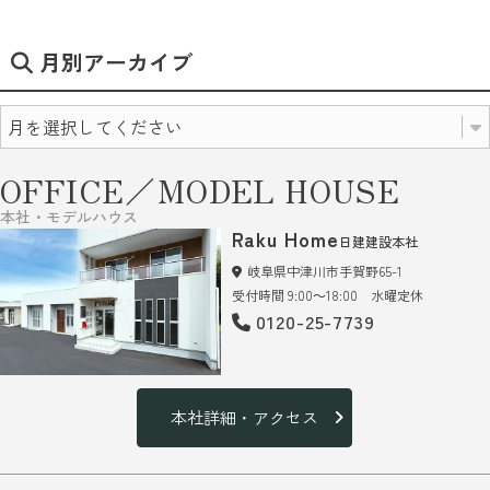
月別アーカイブ
OFFICE／MODEL HOUSE
本社・モデルハウス
Raku Home
日建建設本社
岐阜県中津川市手賀野65-1
受付時間 9:00～18:00 水曜定休
0120-25-7739
本社詳細・アクセス