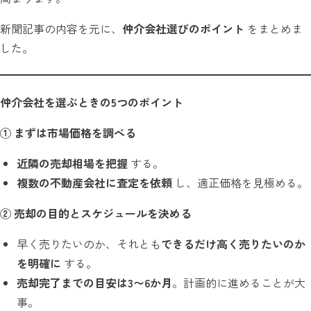
新聞記事の内容を元に、
仲介会社選びのポイント
をまとめま
した。
仲介会社を選ぶときの5つのポイント
①
まずは市場価格を調べる
近隣の売却相場を把握
する。
複数の不動産会社に査定を依頼
し、適正価格を見極める。
②
売却の目的とスケジュールを決める
早く売りたいのか、それとも
できるだけ高く売りたいのか
を明確に
する。
売却完了までの目安は3〜6か月
。計画的に進めることが大
事。