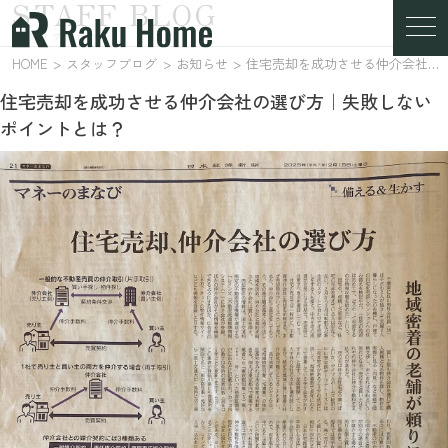
STAFF BLOG
スタッフブログ
HOME
スタッフブログ
お知らせ
住宅売却を成功させる仲介会社の選び方｜失敗しないポイントとは？
住宅売却を成功させる仲介会社の選び方｜失敗しない
ポイントとは？