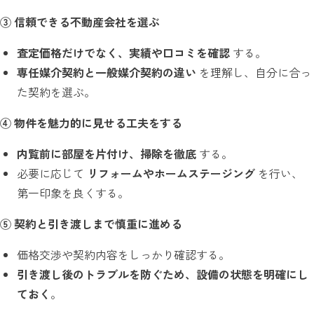
③
信頼できる不動産会社を選ぶ
査定価格だけでなく、実績や口コミを確認
する。
専任媒介契約と一般媒介契約の違い
を理解し、自分に合っ
た契約を選ぶ。
④
物件を魅力的に見せる工夫をする
内覧前に部屋を片付け、掃除を徹底
する。
必要に応じて
リフォームやホームステージング
を行い、
第一印象を良くする。
⑤
契約と引き渡しまで慎重に進める
価格交渉や契約内容をしっかり確認する。
引き渡し後のトラブルを防ぐため、設備の状態を明確にし
ておく
。