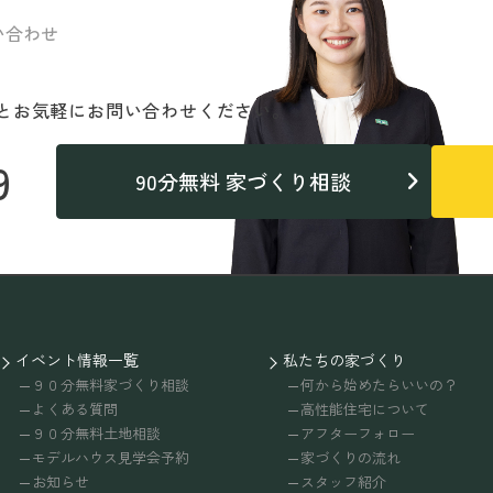
い合わせ
と
お気軽にお問い合わせください。
9
90分無料 家づくり相談
イベント情報一覧
私たちの家づくり
９０分無料家づくり相談
何から始めたらいいの？
よくある質問
高性能住宅について
９０分無料土地相談
アフターフォロー
モデルハウス見学会予約
家づくりの流れ
お知らせ
スタッフ紹介