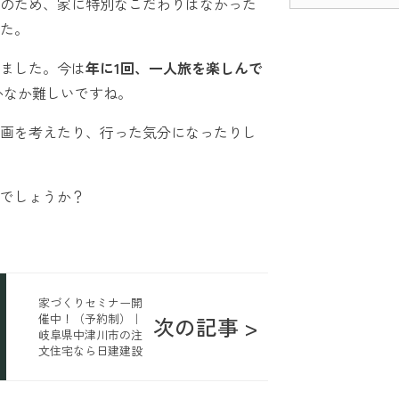
のため、家に特別なこだわりはなかった
た。
ました。今は
年に1回、一人旅を楽しんで
かなか難しいですね。
画を考えたり、行った気分になったりし
でしょうか？
家づくりセミナー開
催中！（予約制）｜
次の記事 >
岐阜県中津川市の注
文住宅なら日建建設