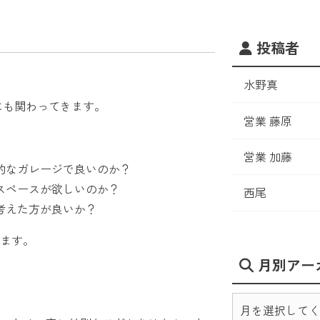
投稿者
水野真
にも関わってきます。
営業 藤原
営業 加藤
的なガレージで良いのか？
スペースが欲しいのか？
西尾
考えた方が良いか？
ます。
月別アー