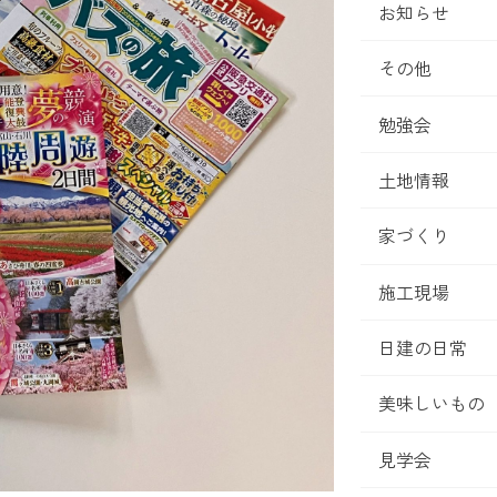
お知らせ
その他
勉強会
土地情報
家づくり
施工現場
日建の日常
美味しいもの
見学会