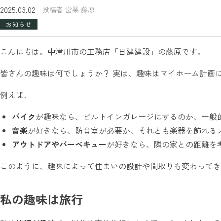
2025.03.02
投稿者 営業 藤原
お知らせ
こんにちは。中津川市の工務店「日建建設」の藤原です。
皆さんの趣味は何でしょうか？ 実は、趣味はマイホーム計画
例えば、
バイク
が趣味なら、ビルトインガレージにするのか、一般
音楽
が好きなら、防音室が必要か、それとも楽器を飾れる
アウトドアやバーベキュー
が好きなら、隣の家との距離を
このように、趣味によって住まいの設計や間取りも変わってき
私の趣味は旅行