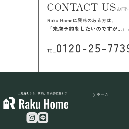
CONTACT US
お問
Raku Homeに興味のある方は、
「来店予約をしたいのですが…」
0120-25-773
TEL.
土地探しから、新築、空き家管理まで
ホーム