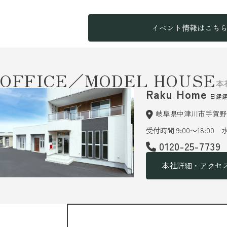
イベント情報はこち
OFFICE／MODEL HOUSE
本
Raku Home
日建
岐阜県中津川市手賀野6
受付時間 9:00～18:00
0120-25-7739
本社詳細・アクセ