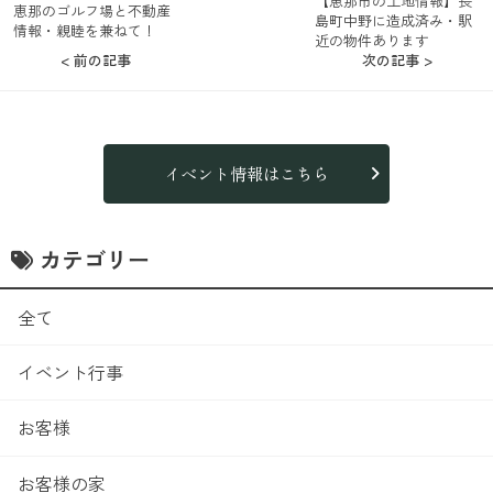
【恵那市の土地情報】長
恵那のゴルフ場と不動産
島町中野に造成済み・駅
情報・親睦を兼ねて！
近の物件あります
< 前の記事
次の記事 >
イベント情報はこちら
カテゴリー
全て
イベント行事
お客様
お客様の家