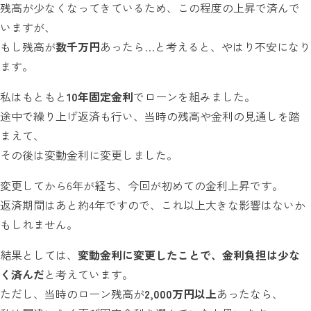
残高が少なくなってきているため、この程度の上昇で済んで
いますが、
もし残高が
数千万円
あったら…と考えると、やはり不安になり
ます。
私はもともと
10年固定金利
でローンを組みました。
途中で繰り上げ返済も行い、当時の残高や金利の見通しを踏
まえて、
その後は変動金利に変更しました。
変更してから6年が経ち、今回が初めての金利上昇です。
返済期間はあと約4年ですので、これ以上大きな影響はないか
もしれません。
結果としては、
変動金利に変更したことで、金利負担は少な
く済んだ
と考えています。
ただし、当時のローン残高が
2,000万円以上
あったなら、