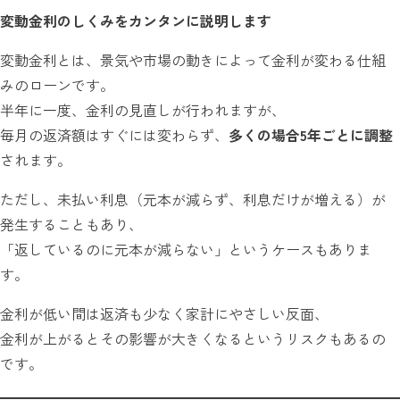
変動金利のしくみをカンタンに説明します
変動金利とは、景気や市場の動きによって金利が変わる仕組
みのローンです。
半年に一度、金利の見直しが行われますが、
毎月の返済額はすぐには変わらず、
多くの場合5年ごとに調整
されます。
ただし、未払い利息（元本が減らず、利息だけが増える）が
発生することもあり、
「返しているのに元本が減らない」というケースもありま
す。
金利が低い間は返済も少なく家計にやさしい反面、
金利が上がるとその影響が大きくなるというリスクもあるの
です。