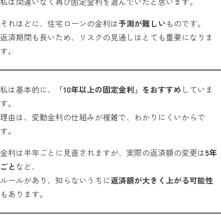
私は間違いなく再び固定金利を選んでいたと思います。
それほどに、住宅ローンの金利は
予測が難しい
ものです。
返済期間も長いため、リスクの見通しはとても重要になりま
す。
私は基本的に、
「10年以上の固定金利」をおすすめ
していま
す。
理由は、変動金利の仕組みが複雑で、わかりにくいからで
す。
金利は半年ごとに見直されますが、実際の返済額の変更は
5年
ごと
など、
ルールがあり、知らないうちに
返済額が大きく上がる可能性
もあります。