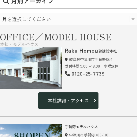
月別アーカイブ
OFFICE／MODEL HOUSE
本社・モデルハウス
Raku Home
日建建設本社
岐阜県中津川市手賀野65-1
受付時間 9:00～18:00 水曜定休
0120-25-7739
本社詳細・アクセス
手賀野モデルハウス
中津川市手賀野 498-1101