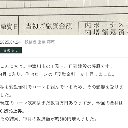
2025.04.24
投稿者 営業 藤原
お知らせ
こんにちは。中津川市の工務店、日建建設の藤原です。
4月に入り、住宅ローンの「変動金利」が上昇しました。
私も変動金利でローンを組んでいるため、その影響を受けま
した。
現在のローン残高はまだ数百万円ありますが、今回の金利は
0.25％上昇
。
その結果、毎月の返済額が
約500円
増えました。