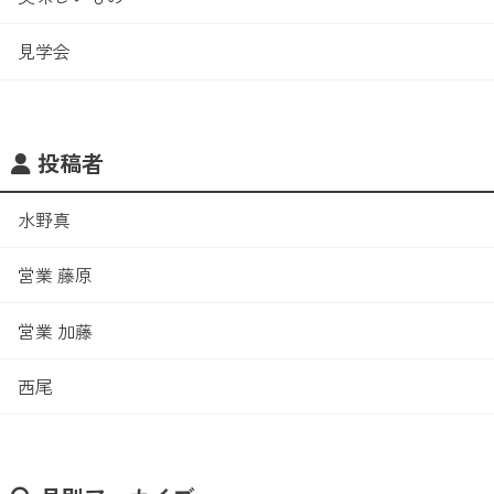
見学会
投稿者
水野真
営業 藤原
営業 加藤
西尾