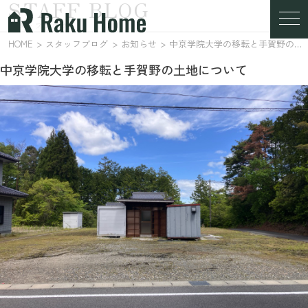
STAFF BLOG
スタッフブログ
HOME
スタッフブログ
お知らせ
中京学院大学の移転と手賀野の土地について
中京学院大学の移転と手賀野の土地について