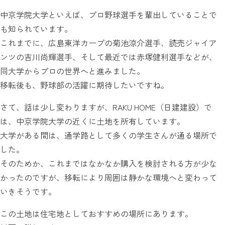
中京学院大学といえば、プロ野球選手を輩出していることで
も知られています。
これまでに、広島東洋カープの菊池涼介選手、読売ジャイア
ンツの吉川尚輝選手、そして最近では赤塚健利選手などが、
同大学からプロの世界へと進みました。
移転後も、野球部の活躍に期待したいですね。
さて、話は少し変わりますが、RAKU HOME（日建建設）で
は、中京学院大学の近くに土地を所有しています。
大学がある間は、通学路として多くの学生さんが通る場所で
した。
そのためか、これまではなかなか購入を検討される方が少な
かったのですが、移転により周囲は静かな環境へと変わって
いきそうです。
この土地は住宅地としておすすめの場所にあります。