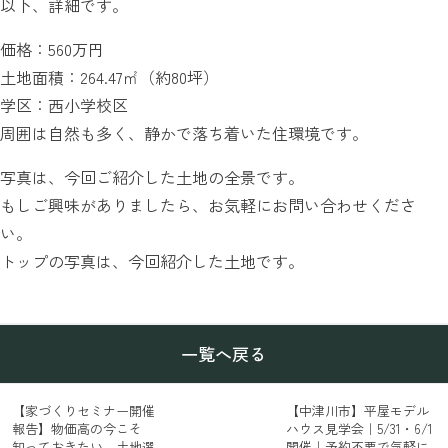
以下、詳細です。
価格：560万円
土地面積：264.47㎡（約80坪）
学区：西小学校区
周囲は自然も多く、静かで落ち着いた住環境です。
写真は、今回ご紹介した土地の全景です。
もしご興味がありましたら、お気軽にお問い合わせくださ
い。
トップの写真は、今回紹介した土地です。
一覧へ戻る
【家づくりセミナー開催
【中津川市】平屋モデル
報告】物価高の今こそ
ハウス見学会｜5/31・6/1
知っておきたい、土地選
開催｜予約不要で気軽に