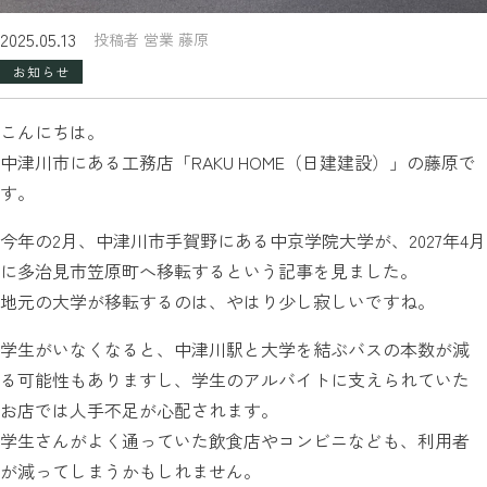
2025.05.13
投稿者 営業 藤原
お知らせ
こんにちは。
中津川市にある工務店「RAKU HOME（日建建設）」の藤原で
す。
今年の2月、中津川市手賀野にある中京学院大学が、2027年4月
に多治見市笠原町へ移転するという記事を見ました。
地元の大学が移転するのは、やはり少し寂しいですね。
学生がいなくなると、中津川駅と大学を結ぶバスの本数が減
る可能性もありますし、学生のアルバイトに支えられていた
お店では人手不足が心配されます。
学生さんがよく通っていた飲食店やコンビニなども、利用者
が減ってしまうかもしれません。