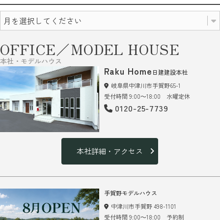
OFFICE／MODEL HOUSE
本社・モデルハウス
Raku Home
日建建設本社
岐阜県中津川市手賀野65-1
受付時間 9:00～18:00 水曜定休
0120-25-7739
本社詳細・アクセス
手賀野モデルハウス
中津川市手賀野 498-1101
受付時間 9:00～18:00 予約制