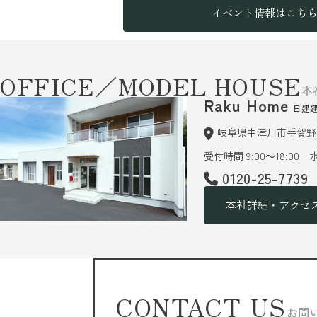
イベント情報はこち
OFFICE／MODEL HOUSE
本
Raku Home
日建
岐阜県中津川市手賀野6
受付時間 9:00～18:00
0120-25-7739
本社詳細・アクセ
CONTACT US
お問