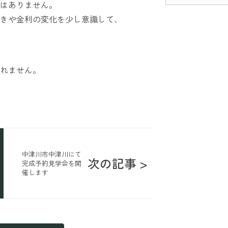
はありません。
きや金利の変化を少し意識して、
れません。
中津川市中津川にて
次の記事 >
完成予約見学会を開
催します