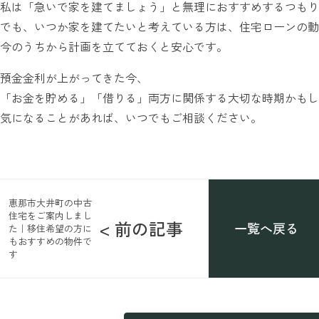
私は「急いで家を建てましょう」と無理におすすめするつもり
でも、いつか家を建てたいと考えている方は、住宅ローンの動
今のうちから計画を立てておくと安心です。
預金金利が上がってきた今、
「お金を貯める」「借りる」両方に関係する大切な時期かもし
気になることがあれば、いつでもご相談ください。
恵那市大井町の中古
住宅をご案内しまし
< 前の記事
一覧へ戻る
た｜移住希望の方に
もおすすめの物件で
す