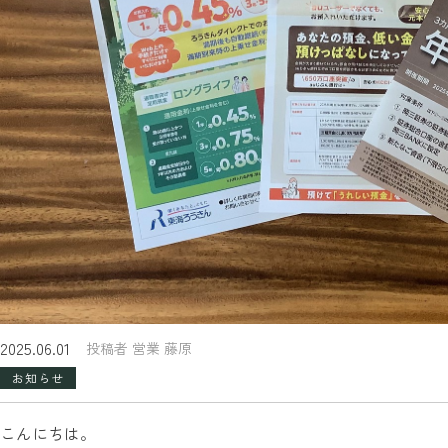
2025.06.01
投稿者 営業 藤原
お知らせ
こんにちは。