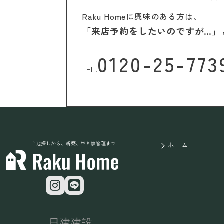
Raku Homeに興味のある方は、
「来店予約をしたいのですが…」
0120-25-773
TEL.
土地探しから、新築、空き家管理まで
ホーム
日建建設