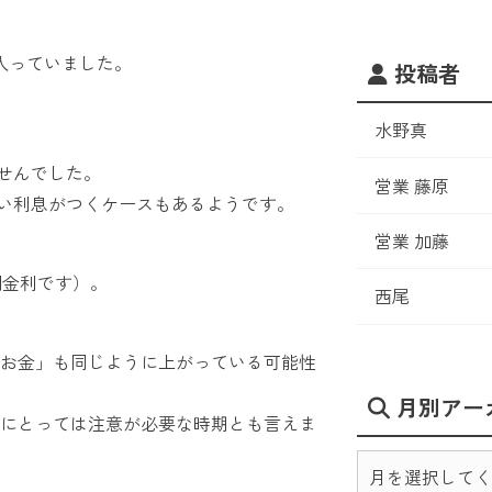
。
入っていました。
投稿者
水野真
ませんでした。
営業 藤原
近い利息がつくケースもあるようです。
営業 加藤
別金利です）。
西尾
お金」も同じように上がっている可能性
月別アー
にとっては注意が必要な時期とも言えま