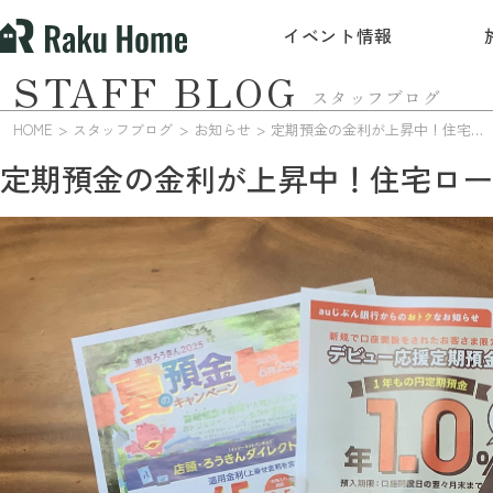
イベント情報
STAFF BLOG
スタッフブログ
HOME
スタッフブログ
お知らせ
定期預金の金利が上昇中！住宅ローンへの影響も？
定期預金の金利が上昇中！住宅ロー