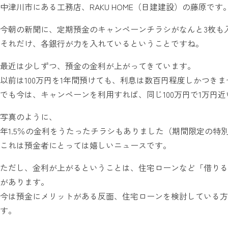
中津川市にある工務店、RAKU HOME（日建建設）の藤原です
今朝の新聞に、定期預金のキャンペーンチラシがなんと3枚も
それだけ、各銀行が力を入れているということですね。
最近は少しずつ、預金の金利が上がってきています。
以前は100万円を1年間預けても、利息は数百円程度しかつき
でも今は、キャンペーンを利用すれば、同じ100万円で1万円
写真のように、
年1.5％の金利をうたったチラシもありました（期間限定の特
これは預金者にとっては嬉しいニュースです。
ただし、金利が上がるということは、住宅ローンなど「借りる
があります。
今は預金にメリットがある反面、住宅ローンを検討している方
す。