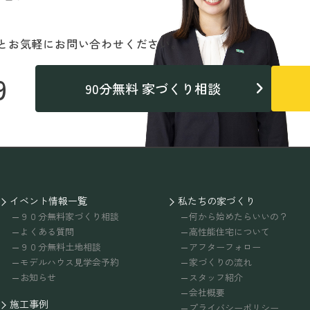
と
お気軽にお問い合わせください。
9
90分無料 家づくり相談
イベント情報一覧
私たちの家づくり
９０分無料家づくり相談
何から始めたらいいの？
よくある質問
高性能住宅について
９０分無料土地相談
アフターフォロー
モデルハウス見学会予約
家づくりの流れ
お知らせ
スタッフ紹介
会社概要
施工事例
プライバシーポリシー