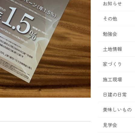
お知らせ
その他
勉強会
土地情報
家づくり
施工現場
日建の日常
美味しいもの
見学会