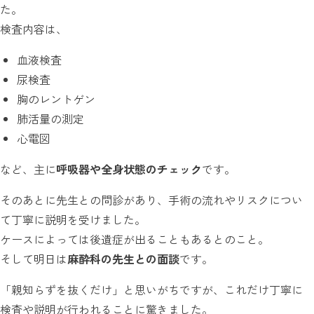
た。
検査内容は、
血液検査
尿検査
胸のレントゲン
肺活量の測定
心電図
など、主に
呼吸器や全身状態のチェック
です。
そのあとに先生との問診があり、手術の流れやリスクについ
て丁寧に説明を受けました。
ケースによっては後遺症が出ることもあるとのこと。
そして明日は
麻酔科の先生との面談
です。
「親知らずを抜くだけ」と思いがちですが、これだけ丁寧に
検査や説明が行われることに驚きました。