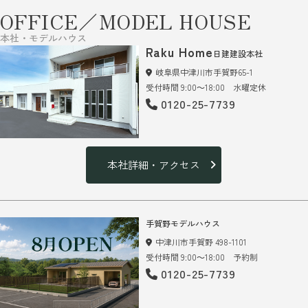
OFFICE／MODEL HOUSE
本社・モデルハウス
Raku Home
日建建設本社
岐阜県中津川市手賀野65-1
受付時間 9:00～18:00 水曜定休
0120-25-7739
本社詳細・アクセス
手賀野モデルハウス
中津川市手賀野 498-1101
受付時間 9:00～18:00 予約制
0120-25-7739