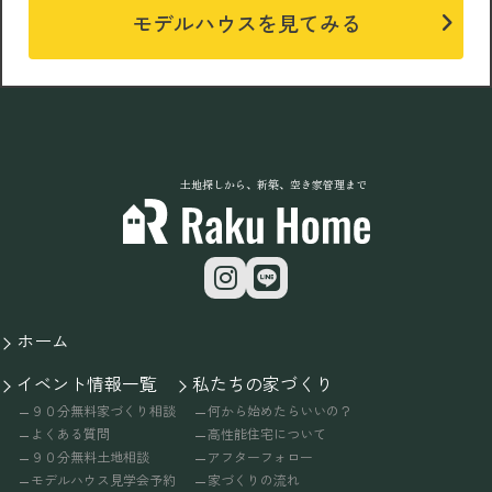
モデルハウスを見てみる
土地探しから、新築、空き家管理まで
ホーム
イベント情報一覧
私たちの家づくり
９０分無料家づくり相談
何から始めたらいいの？
よくある質問
高性能住宅について
９０分無料土地相談
アフターフォロー
モデルハウス見学会予約
家づくりの流れ