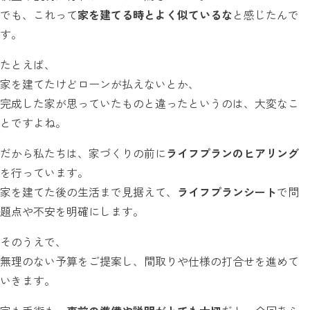
でも、これって
家を建てる時とよく似ているな
と感じたんで
す。
たとえば、
家を建てたけどローンが払えないとか、
完成した家が思っていたものと違ったというのは、大変なこ
とですよね。
だから私たちは、家づくりの前に
ライフプランのヒアリング
を行っています。
家を建てた後の生活まで見据えて、
ライフプランシート
で問
題点や不安を明確にします。
そのうえで、
無理のない予算をご提案し、間取りや仕様の打合せを進めて
いきます。