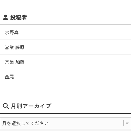
投稿者
水野真
営業 藤原
営業 加藤
西尾
月別アーカイブ