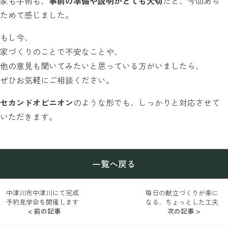
家も手術も、
事前の準備や説明がとても大切
だと、今回あら
ためて感じました。
もし今、
家づくりのことで不安なことや、
他の意見も聞いてみたいと思っている方がいましたら、
ぜひお気軽にご相談ください。
セカンドオピニオン
のような形でも、しっかりと対応させて
いただきます。
一覧へ戻る
中津川市中津川にて完成
毎日の献立づくりが楽に
予約見学会を開催します
なる、ちょっとした工夫
< 前の記事
次の記事 >