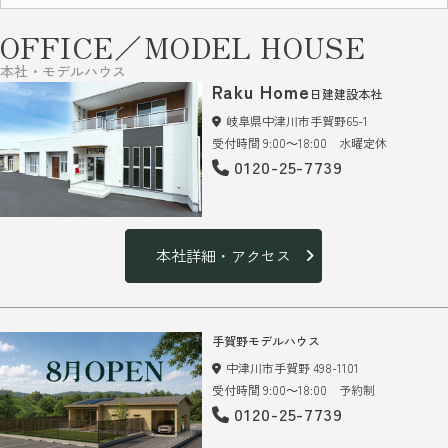
OFFICE／MODEL HOUSE
本社・モデルハウス
Raku Home
日建建設本社
岐阜県中津川市手賀野65-1
受付時間 9:00～18:00 水曜定休
0120-25-7739
本社詳細・アクセス
手賀野モデルハウス
中津川市手賀野 498-1101
受付時間 9:00～18:00 予約制
0120-25-7739