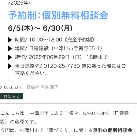
2025.06.09
投稿者 営業 藤原
お知らせ
こんにちは。中津川市にある工務店、RAKU HOME（日建建
設）の藤原です。
今回は、中津川市で「家づくり」に関する
無料の個別相談会