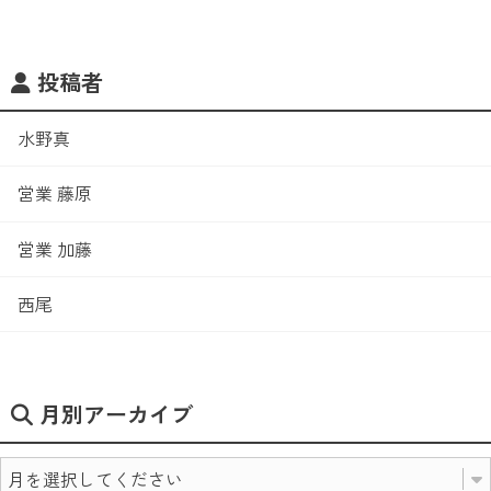
投稿者
水野真
営業 藤原
営業 加藤
西尾
月別アーカイブ