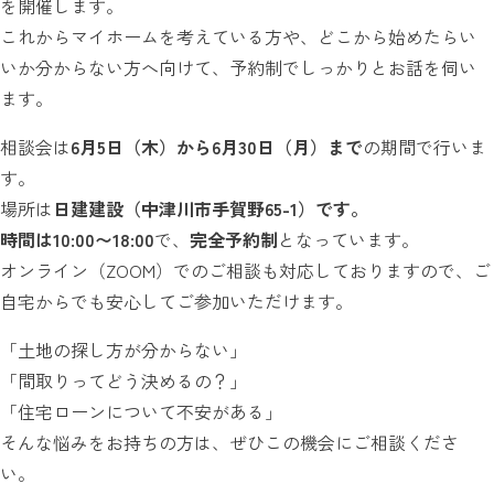
を開催します。
これからマイホームを考えている方や、どこから始めたらい
いか分からない方へ向けて、予約制でしっかりとお話を伺い
ます。
相談会は
6
月5日（木）から6月30日（月）まで
の期間で行いま
す。
場所は
日建建設（中津川市手賀野65-1）です。
時間は10:00〜18:00
で、
完全予約制
となっています。
オンライン（ZOOM）でのご相談も対応しておりますので、ご
自宅からでも安心してご参加いただけます。
「土地の探し方が分からない」
「間取りってどう決めるの？」
「住宅ローンについて不安がある」
そんな悩みをお持ちの方は、ぜひこの機会にご相談くださ
い。