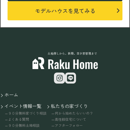
モデルハウスを見てみる
土地探しから、新築、空き家管理まで
ホーム
イベント情報一覧
私たちの家づくり
９０分無料家づくり相談
何から始めたらいいの？
よくある質問
高性能住宅について
９０分無料土地相談
アフターフォロー