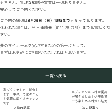
もちろん、無理な勧誘や営業は一切ありません。
安心してご予約ください。
ご予約の締切は
6
月29日（日）18時まで
となっております。
迷われた場合は、当日連絡先（0120-25-7739）までお電話くだ
さい。
夢のマイホームを実現するための第一歩として、
まずはお気軽にご相談いただければと思います。
一覧へ戻る
家づくりセミナー開催し
エディオンから株主優待
ます｜中津川で家のこと
が届きました｜少額投資
を気軽に学べるチャンス
でも楽しめる株式の魅力
です
< 前の記事
次の記事 >