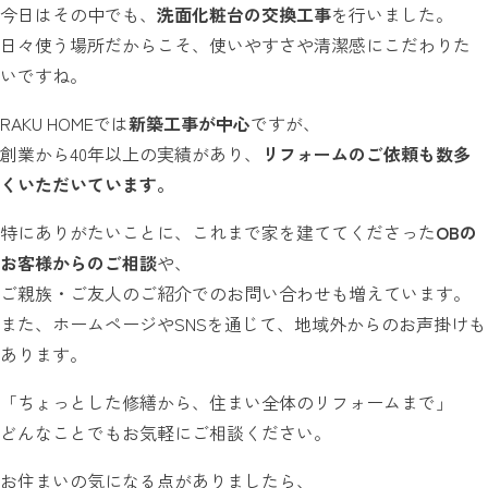
今日はその中でも、
洗面化粧台の交換工事
を行いました。
日々使う場所だからこそ、使いやすさや清潔感にこだわりた
いですね。
RAKU HOMEでは
新築工事が中心
ですが、
創業から40年以上の実績があり、
リフォームのご依頼も数多
くいただいています。
特にありがたいことに、これまで家を建ててくださった
OBの
お客様からのご相談
や、
ご親族・ご友人のご紹介でのお問い合わせも増えています。
また、ホームページやSNSを通じて、地域外からのお声掛けも
あります。
「ちょっとした修繕から、住まい全体のリフォームまで」
どんなことでもお気軽にご相談ください。
お住まいの気になる点がありましたら、