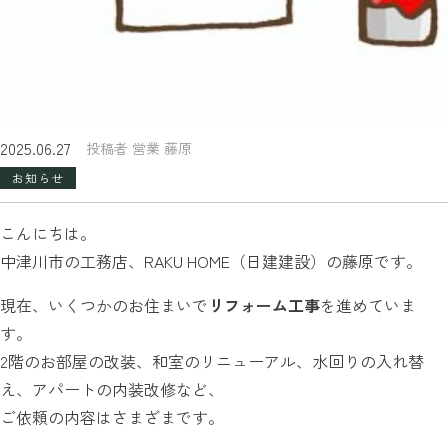
2025.06.27
投稿者 営業 藤原
お知らせ
こんにちは。
中津川市の工務店、RAKU HOME（日建建設）の藤原です。
現在、いくつかのお住まいで
リフォーム工事
を進めていま
す。
2階のお部屋の改装、和室のリニューアル、水回りの入れ替
え、アパートの内装改修など、
ご依頼の内容はさまざまです。