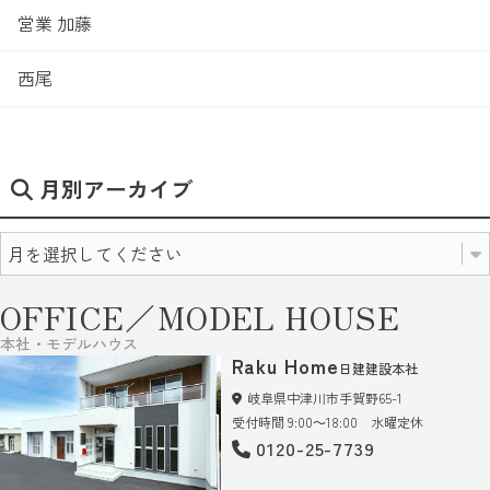
営業 加藤
西尾
月別アーカイブ
OFFICE／MODEL HOUSE
本社・モデルハウス
Raku Home
日建建設本社
岐阜県中津川市手賀野65-1
受付時間 9:00～18:00 水曜定休
0120-25-7739