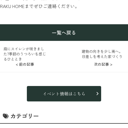
RAKU HOMEまでぜひご連絡ください。
一覧へ戻る
庭にスイレンが咲きまし
建物の向きを少し南へ。
た?季節のうつろいを感じ
日差しを考えた家づくり
るひととき
< 前の記事
次の記事 >
イベント情報はこちら
カテゴリー