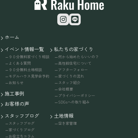
ホーム
イベント情報一覧
私たちの家づくり
９０分無料家づくり相談
何から始めたらいいの？
よくある質問
高性能住宅について
９０分無料土地相談
アフターフォロー
モデルハウス見学会予約
家づくりの流れ
お知らせ
スタッフ紹介
会社概要
施工事例
プライバシーポリシー
SDGsへの取り組み
お客様の声
スタッフブログ
土地情報
スタッフブログ
空き家管理
家づくりブログ
お役立ちコラム