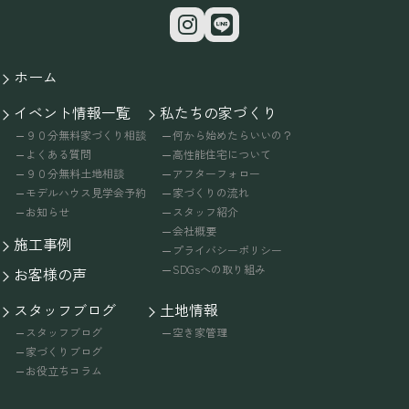
ホーム
イベント情報一覧
私たちの家づくり
９０分無料家づくり相談
何から始めたらいいの？
よくある質問
高性能住宅について
９０分無料土地相談
アフターフォロー
モデルハウス見学会予約
家づくりの流れ
お知らせ
スタッフ紹介
会社概要
施工事例
プライバシーポリシー
SDGsへの取り組み
お客様の声
スタッフブログ
土地情報
スタッフブログ
空き家管理
家づくりブログ
お役立ちコラム