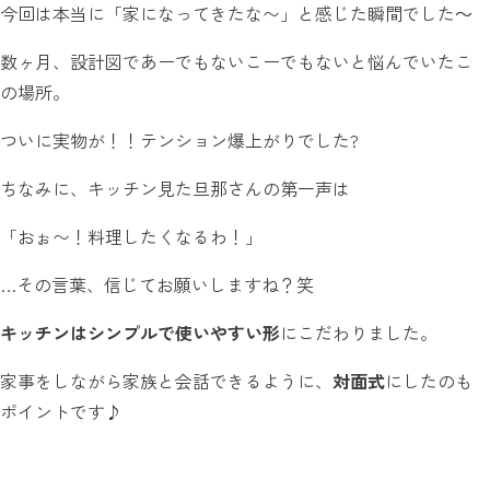
今回は本当に「家になってきたな〜」と感じた瞬間でした～
数ヶ月、設計図であーでもないこーでもないと悩んでいたこ
の場所。
ついに実物が！！テンション爆上がりでした?
ちなみに、キッチン見た旦那さんの第一声は
「おぉ〜！料理したくなるわ！」
…その言葉、信じてお願いしますね？笑
キッチンはシンプルで使いやすい形
にこだわりました。
家事をしながら家族と会話できるように、
対面式
にしたのも
ポイントです♪