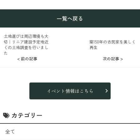
一覧へ戻る
土地選びは周辺環境も大
切｜リニア建設予定地近
築150年の古民家を美しく
くの土地調査を行いまし
再生
た
< 前の記事
次の記事 >
イベント情報はこちら
カテゴリー
全て