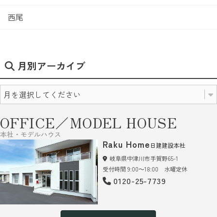
西尾
月別アーカイブ
OFFICE／MODEL HOUSE
本社・モデルハウス
Raku Home
日建建設本社
岐阜県中津川市手賀野65-1
受付時間 9:00～18:00 水曜定休
0120-25-7739