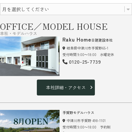
OFFICE／MODEL HOUSE
本社・モデルハウス
Raku Home
日建建設本社
岐阜県中津川市手賀野65-1
受付時間 9:00～18:00 水曜定休
0120-25-7739
本社詳細・アクセス
手賀野モデルハウス
中津川市手賀野 498-1101
受付時間 9:00～18:00 予約制