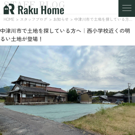
STAFF BLOG
スタッフブログ
HOME
スタッフブログ
お知らせ
中津川市で土地を探している方へ｜西小学校近くの明るい土地が登場！
中津川市で土地を探している方へ｜西小学校近くの明
るい土地が登場！