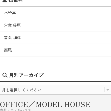
水野真
営業 藤原
営業 加藤
西尾
月別アーカイブ
OFFICE／MODEL HOUSE
本社・モデルハウス