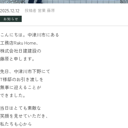
2025.12.12
投稿者 営業 藤原
お知らせ
こんにちは。中津川市にある
工務店Raku Home、
株式会社日建建設の
藤原と申します。
先日、中津川市下野にて
T様邸のお引き渡しを
無事に迎えることが
できました。
当日はとても素敵な
笑顔を見せていただき、
私たちも心から