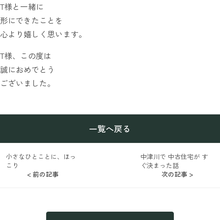
T様と一緒に
形にできたことを
心より嬉しく思います。
T様、この度は
誠におめでとう
ございました。
一覧へ戻る
小さなひとことに、ほっ
中津川で 中古住宅が す
こり
ぐ決まった話
< 前の記事
次の記事 >