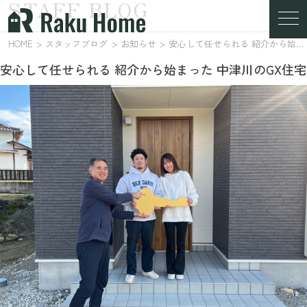
STAFF BLOG
スタッフブログ
HOME
スタッフブログ
お知らせ
安心して任せられる 紹介から始まった 中津川のGX住宅
安心して任せられる 紹介から始まった 中津川のGX住宅