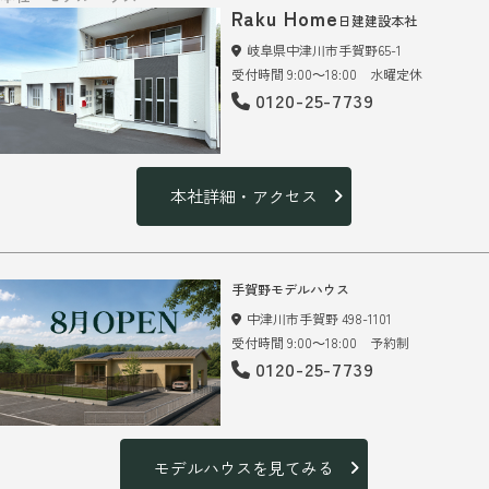
Raku Home
日建建設本社
岐阜県中津川市手賀野65-1
受付時間 9:00～18:00 水曜定休
0120-25-7739
本社詳細・アクセス
手賀野モデルハウス
中津川市手賀野 498-1101
受付時間 9:00～18:00 予約制
0120-25-7739
モデルハウスを見てみる