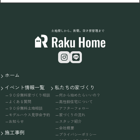
土地探しから、新築、空き家管理まで
ホーム
イベント情報一覧
私たちの家づくり
９０分無料家づくり相談
何から始めたらいいの？
よくある質問
高性能住宅について
９０分無料土地相談
アフターフォロー
モデルハウス見学会予約
家づくりの流れ
お知らせ
スタッフ紹介
会社概要
施工事例
プライバシーポリシー