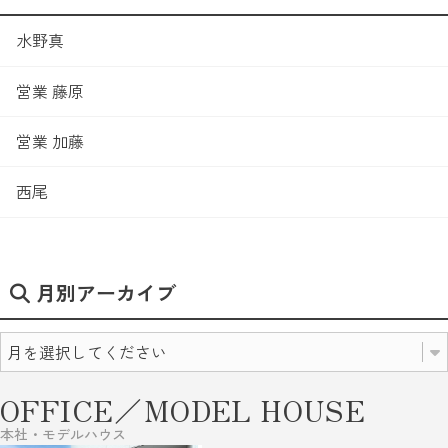
水野真
営業 藤原
営業 加藤
西尾
月別アーカイブ
OFFICE／MODEL HOUSE
本社・モデルハウス