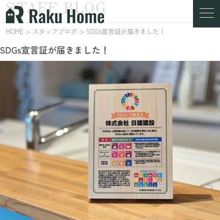
STAFF BLOG
スタッフブログ
HOME
スタッフブログ
SDGs宣言証が届きました！
SDGs宣言証が届きました！