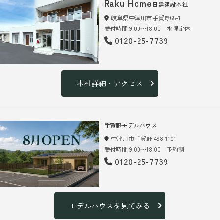
Raku Home
日建建設本社
岐阜県中津川市手賀野65-1
受付時間 9:00～18:00 水曜定休
0120-25-7739
本社詳細・アクセス
手賀野モデルハウス
中津川市手賀野 498-1101
受付時間 9:00～18:00 予約制
0120-25-7739
モデルハウスを見てみる