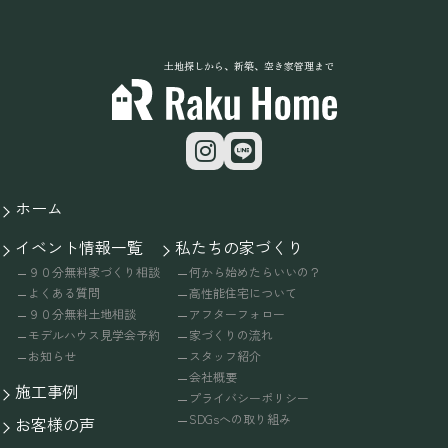
土地探しから、新築、空き家管理まで
ホーム
イベント情報一覧
私たちの家づくり
９０分無料家づくり相談
何から始めたらいいの？
よくある質問
高性能住宅について
９０分無料土地相談
アフターフォロー
モデルハウス見学会予約
家づくりの流れ
お知らせ
スタッフ紹介
会社概要
施工事例
プライバシーポリシー
SDGsへの取り組み
お客様の声