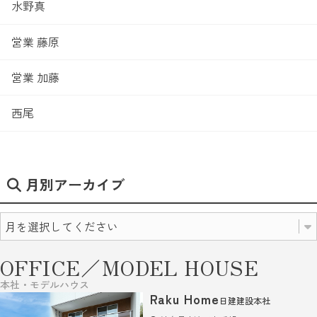
水野真
営業 藤原
営業 加藤
西尾
月別アーカイブ
OFFICE／MODEL HOUSE
本社・モデルハウス
Raku Home
日建建設本社