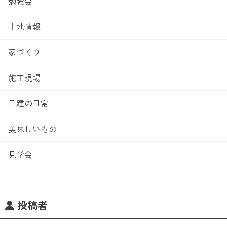
勉強会
土地情報
家づくり
施工現場
日建の日常
美味しいもの
見学会
投稿者