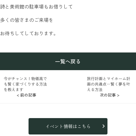
詩と美術館の駐車場もお借りして
多くの皆さまのご来場を
お待ちしてしております。
一覧へ戻る
今がチャンス！物価高で
旅行計画とマイホーム計
も賢く家づくりする方法
画の共通点―賢く夢を叶
を教えます
える方法
< 前の記事
次の記事 >
イベント情報はこちら