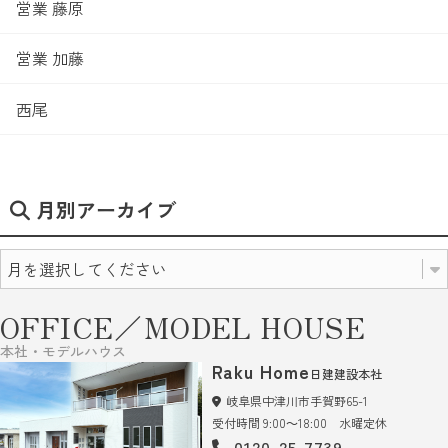
営業 藤原
営業 加藤
西尾
月別アーカイブ
OFFICE／MODEL HOUSE
本社・モデルハウス
Raku Home
日建建設本社
岐阜県中津川市手賀野65-1
受付時間 9:00～18:00 水曜定休
0120-25-7739