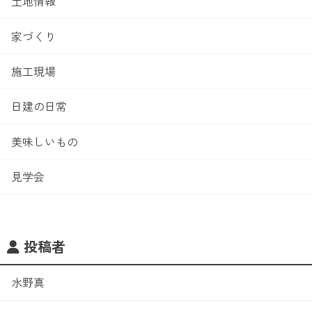
土地情報
家づくり
施工現場
日建の日常
美味しいもの
見学会
投稿者
水野真