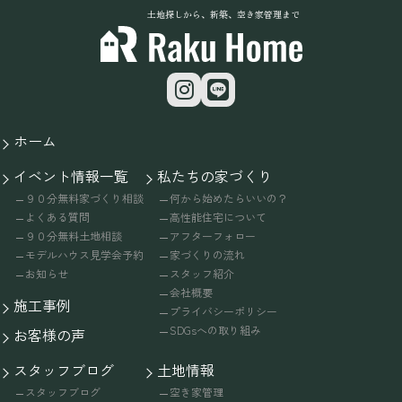
土地探しから、新築、空き家管理まで
ホーム
イベント情報一覧
私たちの家づくり
９０分無料家づくり相談
何から始めたらいいの？
よくある質問
高性能住宅について
９０分無料土地相談
アフターフォロー
モデルハウス見学会予約
家づくりの流れ
お知らせ
スタッフ紹介
会社概要
施工事例
プライバシーポリシー
SDGsへの取り組み
お客様の声
スタッフブログ
土地情報
スタッフブログ
空き家管理