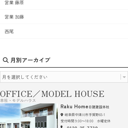
営業 藤原
営業 加藤
西尾
月別アーカイブ
OFFICE／MODEL HOUSE
本社・モデルハウス
Raku Home
日建建設本社
岐阜県中津川市手賀野65-1
受付時間 9:00～18:00 水曜定休
0120-25-7739