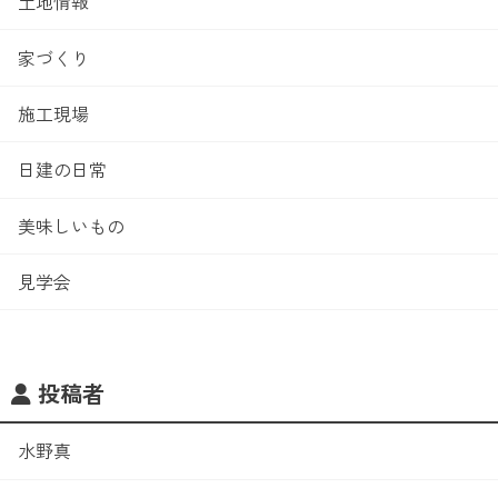
土地情報
家づくり
施工現場
日建の日常
美味しいもの
見学会
投稿者
水野真