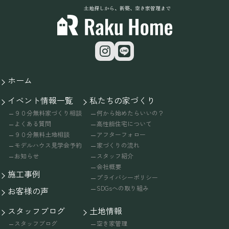
土地探しから、新築、空き家管理まで
ホーム
イベント情報一覧
私たちの家づくり
９０分無料家づくり相談
何から始めたらいいの？
よくある質問
高性能住宅について
９０分無料土地相談
アフターフォロー
モデルハウス見学会予約
家づくりの流れ
お知らせ
スタッフ紹介
会社概要
施工事例
プライバシーポリシー
SDGsへの取り組み
お客様の声
スタッフブログ
土地情報
スタッフブログ
空き家管理