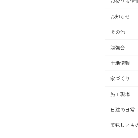
お役立ち情
お知らせ
その他
勉強会
土地情報
家づくり
施工現場
日建の日常
美味しいも