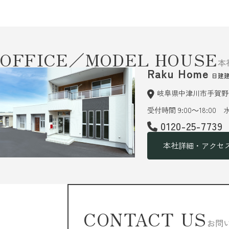
OFFICE／MODEL HOUSE
本
Raku Home
日建
岐阜県中津川市手賀野6
受付時間 9:00～18:00
0120-25-7739
本社詳細・アクセ
CONTACT US
お問