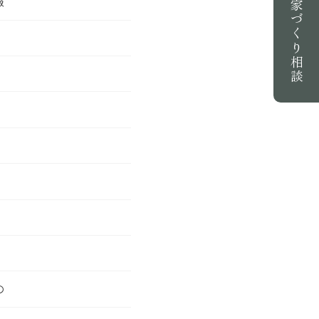
報
家づくり相談
の