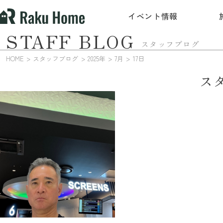
イベント情報
STAFF BLOG
スタッフブログ
HOME
スタッフブログ
2025年
7月
17日
ス