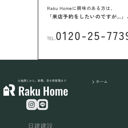
Raku Homeに興味のある方は、
「来店予約をしたいのですが…」
0120-25-773
TEL.
土地探しから、新築、空き家管理まで
ホーム
日建建設