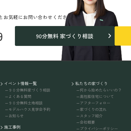
と
お気軽にお問い合わせください。
9
90分無料 家づくり相談
イベント情報一覧
私たちの家づくり
９０分無料家づくり相談
何から始めたらいいの？
よくある質問
高性能住宅について
９０分無料土地相談
アフターフォロー
モデルハウス見学会予約
家づくりの流れ
お知らせ
スタッフ紹介
会社概要
施工事例
プライバシーポリシー