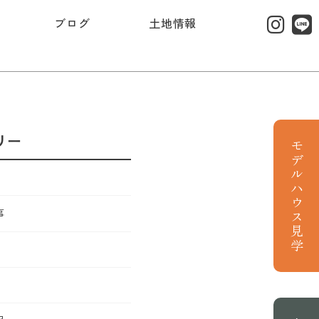
ブログ
土地情報
リー
モデルハウス見学
事