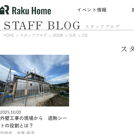
イベント情報
STAFF BLOG
スタッフブログ
HOME
スタッフブログ
2025年
10月
3日
ス
2025.10.03
外壁工事の現場から 遮熱シー
トの役割とは？
投稿者 営業 藤原