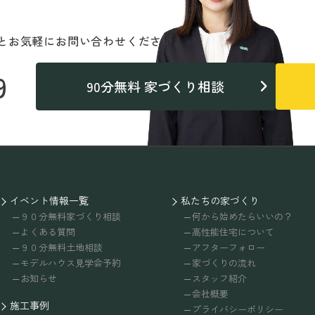
と
お気軽にお問い合わせください。
9
90分無料 家づくり相談
イベント情報一覧
私たちの家づくり
９０分無料家づくり相談
何から始めたらいいの？
よくある質問
高性能住宅について
９０分無料土地相談
アフターフォロー
モデルハウス見学会予約
家づくりの流れ
お知らせ
スタッフ紹介
会社概要
施工事例
プライバシーポリシー