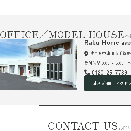
OFFICE／MODEL HOUSE
本
Raku Home
日建
岐阜県中津川市手賀野6
受付時間 9:00～18:00
0120-25-7739
本社詳細・アクセ
CONTACT US
お問