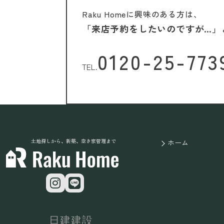
Raku Homeに興味のある方は、
「来店予約をしたいのですが…」
0120-25-773
TEL.
土地探しから、新築、空き家管理まで
ホーム
日建建設