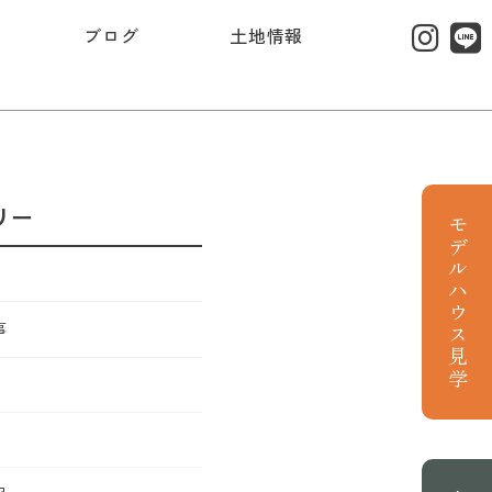
ブログ
土地情報
リー
モデルハウス見学
事