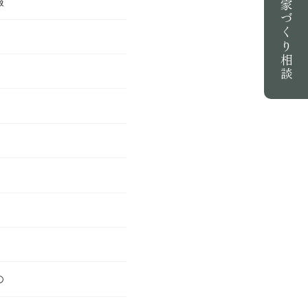
報
家づくり相談
の