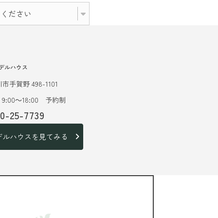
デルハウス
市手賀野 498-1101
9:00～18:00 予約制
20-25-7739
デルハウスを見てみる