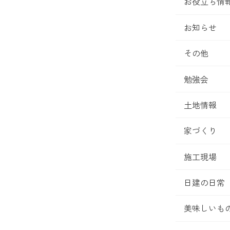
お役立ち情
お知らせ
その他
勉強会
土地情報
家づくり
施工現場
日建の日常
美味しいも