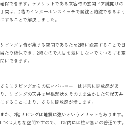
確保できます。デメリットである来客時の玄関ドア鍵開けの
手間は、2階のインターホンスイッチで開錠と施錠できるよう
にすることで解決しました。
リビングは皆が集まる空間であるため2階に設置することで日
当たり確保でき、2階なので人目を気にしないでくつろげる空
間にできます。
さらにリビングからの広いバルコニーは非常に開放感があ
り、リビングの天井は屋根形状をそのまま生かした勾配天井
にすることにより、さらに開放感が増します。
また、2階リビングは地震に強いというメリットもあります。
LDKは大きな空間ですので、LDK内には柱が無いの普通です。