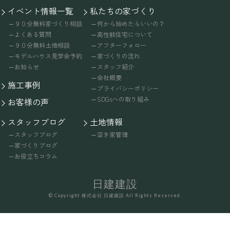
イベント情報一覧
私たちの家づくり
９０分無料家づくり相談
何から始めたらいいの？
よくある質問
高性能住宅について
９０分無料土地相談
アフターフォロー
モデルハウス見学会予約
家づくりの流れ
お知らせ
スタッフ紹介
会社概要
施工事例
プライバシーポリシー
SDGsへの取り組み
お客様の声
スタッフブログ
土地情報
スタッフブログ
空き家管理
家づくりブログ
お役立ちコラム
日建建設
© Copyright 株式会社 日建建設 All Rights Reserved.