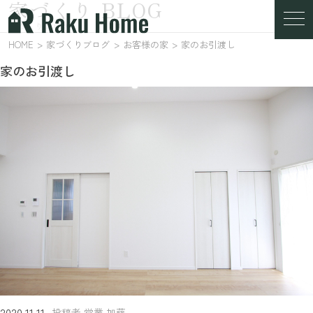
家づくり BLOG
家づくりブログ
HOME
家づくりブログ
お客様の家
家のお引渡し
家のお引渡し
2020.11.11
投稿者 営業 加藤