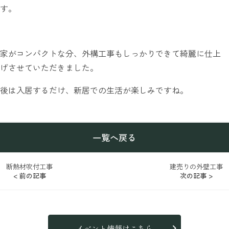
す。
家がコンパクトな分、外構工事もしっかりできて綺麗に仕上
げさせていただきました。
後は入居するだけ、新居での生活が楽しみですね。
一覧へ戻る
断熱材吹付工事
建売りの外壁工事
< 前の記事
次の記事 >
イベント情報はこちら