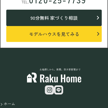
TEL.
90分無料 家づくり相談
モデルハウスを見てみる
土地探しから、新築、空き家管理まで
ホーム