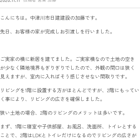
こんにちは。中津川市日建建設の加藤です。
先日、お客様の家が完成しお引渡しを行いました。
ご実家の横に新居を建てました。ご実家横なので土地の空き
が少なく隣地境界もぎりぎりでしたので、外観の間口は狭く
見えますが、室内に入ればそう感じさせない間取りです。
リビングを1階に設置する方がほとんどですが、2階にもってい
く事により、リビングの広さを確保しました。
狭い土地の場合、2階のリビングのメリットは多いです。
まず、1階に寝室や子供部屋、お風呂、洗面所、トイレとする
ことで、2階はLDKとトイレだけになるのでリビングの広さが