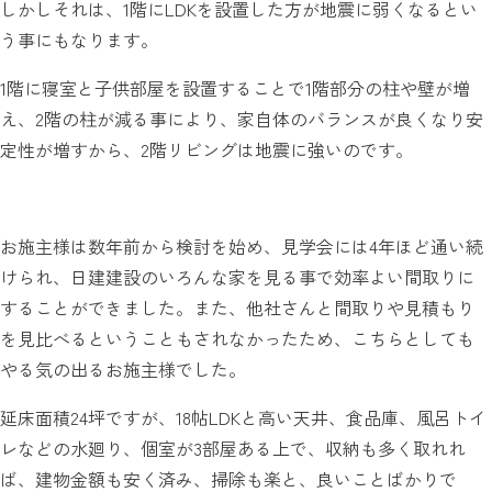
しかしそれは、1階にLDKを設置した方が地震に弱くなるとい
う事にもなります。
1階に寝室と子供部屋を設置することで1階部分の柱や壁が増
え、2階の柱が減る事により、家自体のバランスが良くなり安
定性が増すから、2階リビングは地震に強いのです。
お施主様は数年前から検討を始め、見学会には4年ほど通い続
けられ、日建建設のいろんな家を見る事で効率よい間取りに
することができました。また、他社さんと間取りや見積もり
を見比べるということもされなかったため、こちらとしても
やる気の出るお施主様でした。
延床面積24坪ですが、18帖LDKと高い天井、食品庫、風呂トイ
レなどの水廻り、個室が3部屋ある上で、収納も多く取れれ
ば、建物金額も安く済み、掃除も楽と、良いことばかりで