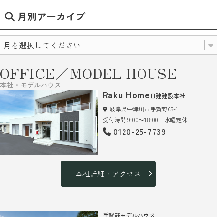
月別アーカイブ
OFFICE／MODEL HOUSE
本社・モデルハウス
Raku Home
日建建設本社
岐阜県中津川市手賀野65-1
受付時間 9:00～18:00 水曜定休
0120-25-7739
本社詳細・アクセス
手賀野モデルハウス