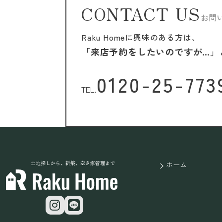
CONTACT US
お問
Raku Homeに興味のある方は、
「来店予約をしたいのですが…」
0120-25-773
TEL.
土地探しから、新築、空き家管理まで
ホーム