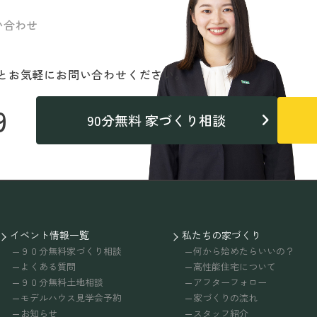
い合わせ
と
お気軽にお問い合わせください。
9
90分無料 家づくり相談
イベント情報一覧
私たちの家づくり
９０分無料家づくり相談
何から始めたらいいの？
よくある質問
高性能住宅について
９０分無料土地相談
アフターフォロー
モデルハウス見学会予約
家づくりの流れ
お知らせ
スタッフ紹介