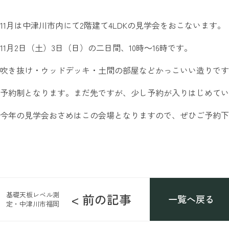
11月は中津川市内にて2階建て4LDKの見学会をおこないます。
11月2日（土）3日（日）の二日間、10時～16時です。
吹き抜け・ウッドデッキ・土間の部屋などかっこいい造りです
予約制となります。まだ先ですが、少し予約が入りはじめてい
今年の見学会おさめはこの会場となりますので、ぜひご予約下
基礎天板レベル測
< 前の記事
一覧へ戻る
定・中津川市福岡