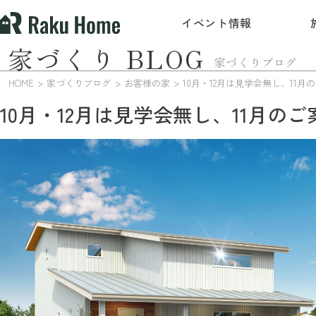
イベント情報
家づくり BLOG
家づくりブログ
HOME
家づくりブログ
お客様の家
1
10月・12月は見学会無し、11月のご