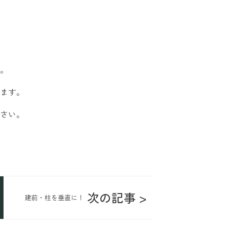
。
ます。
さい。
次の記事 >
建前・柱を垂直に！