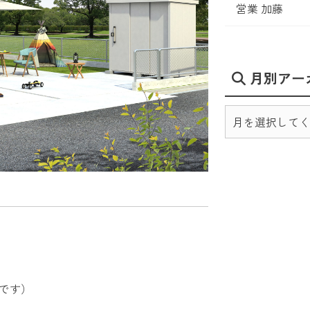
営業 加藤
月別アー
です）