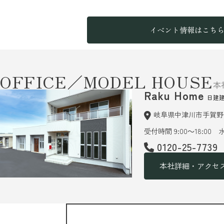
イベント情報はこち
OFFICE／MODEL HOUSE
本
Raku Home
日建
岐阜県中津川市手賀野6
受付時間 9:00～18:00
0120-25-7739
本社詳細・アクセ