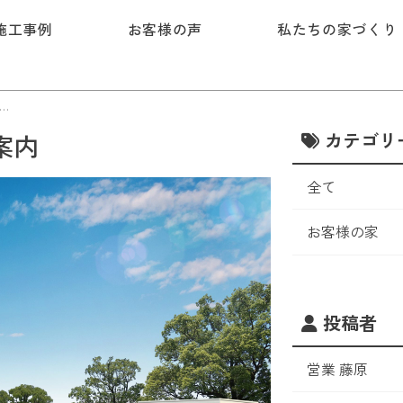
施工事例
お客様の声
私たちの家づくり
0月・12月は見学会無し、11月のご案内
カテゴリ
案内
全て
お客様の家
投稿者
営業 藤原