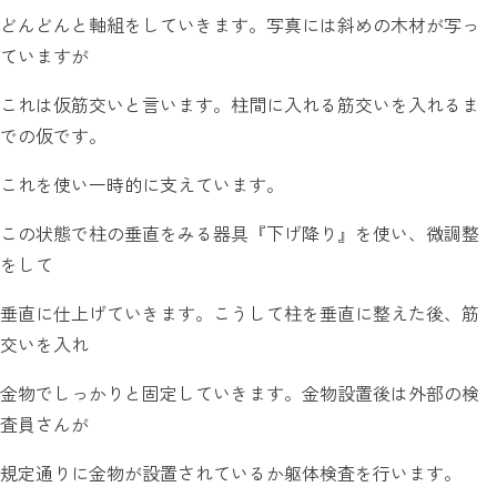
どんどんと軸組をしていきます。写真には斜めの木材が写っ
ていますが
これは仮筋交いと言います。柱間に入れる筋交いを入れるま
での仮です。
これを使い一時的に支えています。
この状態で柱の垂直をみる器具『下げ降り』を使い、微調整
をして
垂直に仕上げていきます。こうして柱を垂直に整えた後、筋
交いを入れ
金物でしっかりと固定していきます。金物設置後は外部の検
査員さんが
規定通りに金物が設置されているか躯体検査を行います。