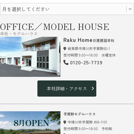
OFFICE／MODEL HOUSE
本社・モデルハウス
Raku Home
日建建設本社
岐阜県中津川市手賀野65-1
受付時間 9:00～18:00 水曜定休
0120-25-7739
本社詳細・アクセス
手賀野モデルハウス
中津川市手賀野 498-1101
受付時間 9:00～18:00 予約制