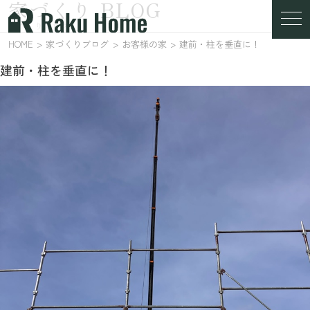
家づくり BLOG
家づくりブログ
HOME
家づくりブログ
お客様の家
建前・柱を垂直に！
建前・柱を垂直に！