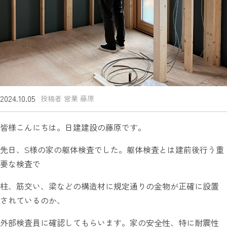
2024.10.05
投稿者 営業 藤原
皆様こんにちは。日建建設の藤原です。
先日、S様の家の躯体検査でした。躯体検査とは建前後行う重
要な検査で
柱、筋交い、梁などの構造材に規定通りの金物が正確に設置
されているのか、
外部検査員に確認してもらいます。家の安全性、特に耐震性