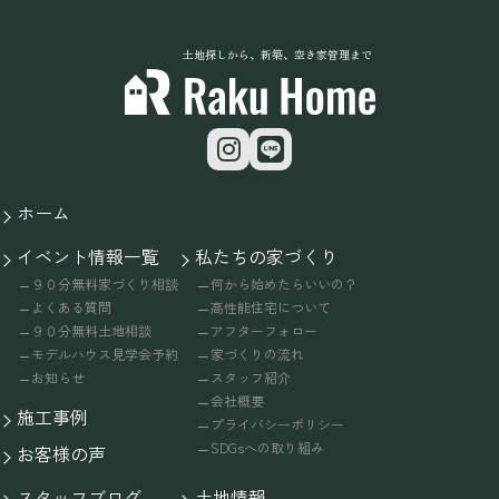
土地探しから、新築、空き家管理まで
ホーム
イベント情報一覧
私たちの家づくり
９０分無料家づくり相談
何から始めたらいいの？
よくある質問
高性能住宅について
９０分無料土地相談
アフターフォロー
モデルハウス見学会予約
家づくりの流れ
お知らせ
スタッフ紹介
会社概要
施工事例
プライバシーポリシー
SDGsへの取り組み
お客様の声
スタッフブログ
土地情報