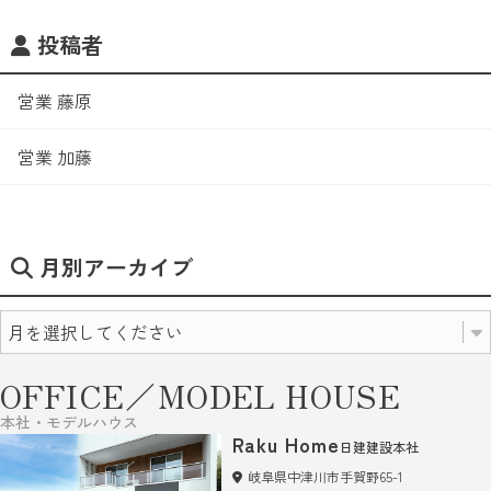
投稿者
営業 藤原
営業 加藤
月別アーカイブ
OFFICE／MODEL HOUSE
本社・モデルハウス
Raku Home
日建建設本社
岐阜県中津川市手賀野65-1