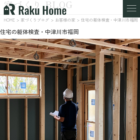
家づくり BLOG
家づくりブログ
HOME
家づくりブログ
お客様の家
住宅の躯体検査・中津川市福岡
住宅の躯体検査・中津川市福岡