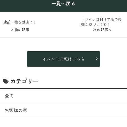
一覧へ戻る
ウレタン吹付け工法で快
建前・柱を垂直に！
適な家づくりを！
< 前の記事
次の記事 >
イベント情報はこちら
カテゴリー
全て
お客様の家