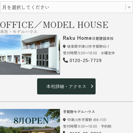
OFFICE／MODEL HOUSE
本社・モデルハウス
Raku Home
日建建設本社
岐阜県中津川市手賀野65-1
受付時間 9:00～18:00 水曜定休
0120-25-7739
本社詳細・アクセス
手賀野モデルハウス
中津川市手賀野 498-1101
受付時間 9:00～18:00 予約制